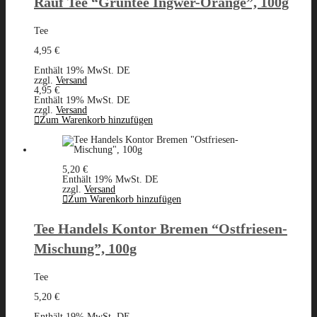
Rauf Tee “Grüntee Ingwer-Orange”, 100g
Tee
4,95
€
Enthält 19% MwSt. DE
zzgl.
Versand
4,95
€
Enthält 19% MwSt. DE
zzgl.
Versand
Zum Warenkorb hinzufügen
5,20
€
Enthält 19% MwSt. DE
zzgl.
Versand
Zum Warenkorb hinzufügen
Tee Handels Kontor Bremen “Ostfriesen-
Mischung”, 100g
Tee
5,20
€
Enthält 19% MwSt. DE