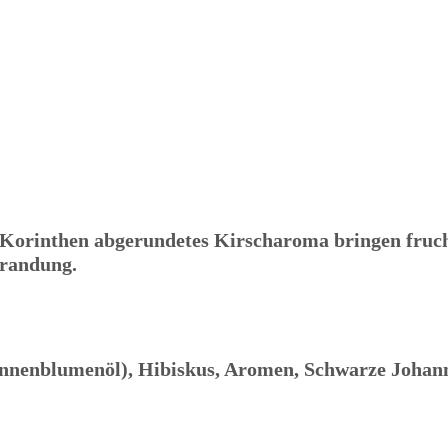
 Korinthen abgerundetes Kirscharoma bringen frucht
Brandung.
nnenblumenöl), Hibiskus, Aromen, Schwarze Johann