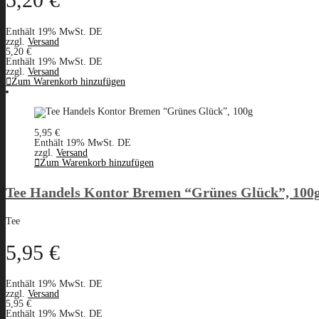
5,20
€
Enthält 19% MwSt. DE
zzgl.
Versand
5,20
€
Enthält 19% MwSt. DE
zzgl.
Versand
Zum Warenkorb hinzufügen
5,95
€
Enthält 19% MwSt. DE
zzgl.
Versand
Zum Warenkorb hinzufügen
Tee Handels Kontor Bremen “Grünes Glück”, 100
Tee
5,95
€
Enthält 19% MwSt. DE
zzgl.
Versand
5,95
€
Enthält 19% MwSt. DE