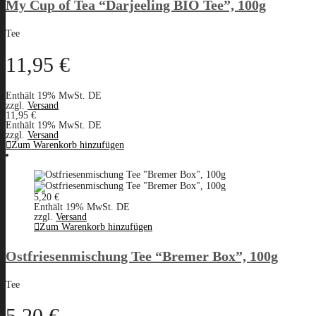
My Cup of Tea “Darjeeling BIO Tee”, 100g
Tee
11,95
€
Enthält 19% MwSt. DE
zzgl.
Versand
11,95
€
Enthält 19% MwSt. DE
zzgl.
Versand
Zum Warenkorb hinzufügen
5,20
€
Enthält 19% MwSt. DE
zzgl.
Versand
Zum Warenkorb hinzufügen
Ostfriesenmischung Tee “Bremer Box”, 100g
Tee