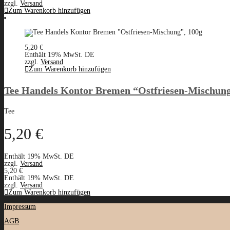
zzgl.
Versand
Zum Warenkorb hinzufügen
5,20
€
Enthält 19% MwSt. DE
zzgl.
Versand
Zum Warenkorb hinzufügen
Tee Handels Kontor Bremen “Ostfriesen-Mischung
Tee
5,20
€
Enthält 19% MwSt. DE
zzgl.
Versand
5,20
€
Enthält 19% MwSt. DE
zzgl.
Versand
Zum Warenkorb hinzufügen
Impressum
AGB