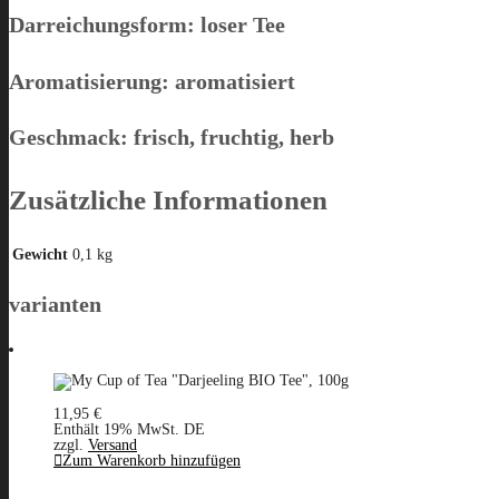
Darreichungsform:
loser Tee
Aromatisierung:
aromatisiert
Geschmack:
frisch, fruchtig, herb
Zusätzliche Informationen
Gewicht
0,1 kg
varianten
11,95
€
Enthält 19% MwSt. DE
zzgl.
Versand
Zum Warenkorb hinzufügen