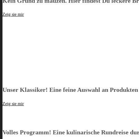
Kein Grund zu mauzen. Hier findest Du leckere B
Zeig sie mir
Unser Klassiker! Eine feine Auswahl an Produkte
Zeig sie mir
Volles Programm! Eine kulinarische Rundreise du