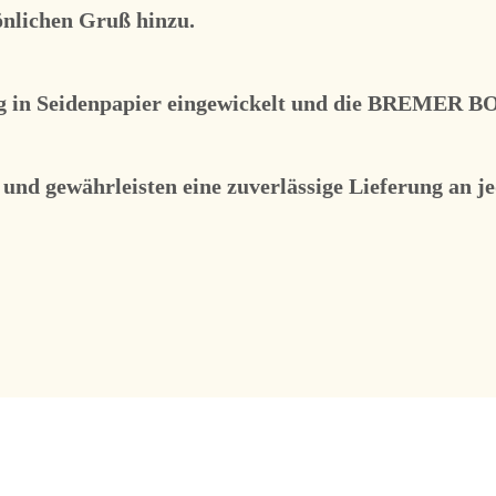
nlichen Gruß hinzu.
 in Seidenpapier eingewickelt und die BREMER BOX
nd gewährleisten eine zuverlässige Lieferung an j