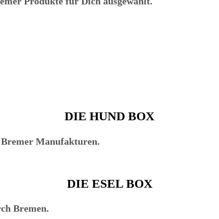
remer Produkte für Dich ausgewählt.
DIE HUND BOX
n Bremer Manufakturen.
DIE ESEL BOX
rch Bremen.