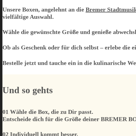
Unsere Boxen, angelehnt an die
Bremer Stadtmusi
vielfältige Auswahl.
Wähle die gewünschte Größe und genieße abwechsl
Ob als Geschenk oder für dich selbst – erlebe die e
Bestelle jetzt und tauche ein in die kulinarische W
Und so gehts
01 Wähle die Box, die zu Dir passt.
Entscheide dich für die Größe deiner BREMER B
02 Individuell kommt besser.