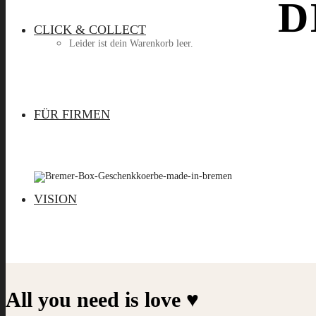
D
CLICK & COLLECT
Leider ist dein Warenkorb leer.
Menü
FÜR FIRMEN
VISION
All you need is love ♥️