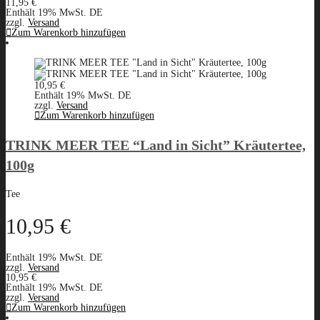
11,95
€
Enthält 19% MwSt. DE
zzgl.
Versand
Zum Warenkorb hinzufügen
10,95
€
Enthält 19% MwSt. DE
zzgl.
Versand
Zum Warenkorb hinzufügen
TRINK MEER TEE “Land in Sicht” Kräutertee,
100g
Tee
10,95
€
Enthält 19% MwSt. DE
zzgl.
Versand
10,95
€
Enthält 19% MwSt. DE
zzgl.
Versand
Zum Warenkorb hinzufügen