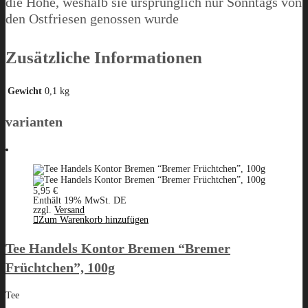
die Höhe, weshalb sie ursprünglich nur Sonntags von
den Ostfriesen genossen wurde
Zusätzliche Informationen
Gewicht
0,1 kg
varianten
5,95
€
Enthält 19% MwSt. DE
zzgl.
Versand
Zum Warenkorb hinzufügen
Tee Handels Kontor Bremen “Bremer
Früchtchen”, 100g
Tee