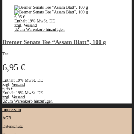
6,95
€
Enthält 19% MwSt. DE
zzgl.
Versand
Zum Warenkorb hinzufügen
Bremer Senats Tee “Assam Blatt”, 100 g
Tee
6,95
€
Enthält 19% MwSt. DE
zzgl.
Versand
6,95
€
Enthält 19% MwSt. DE
zzgl.
Versand
Zum Warenkorb hinzufügen
Impressum
AGB
Datenschutz