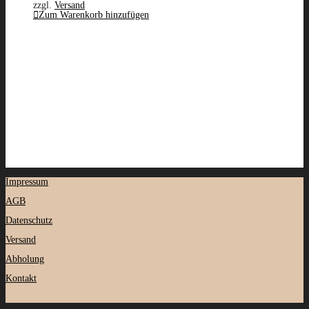
zzgl.
Versand
Zum Warenkorb hinzufügen
Impressum
AGB
Datenschutz
Versand
Abholung
Kontakt