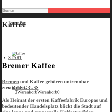
Kaffee
START
Bremer Kaffee
Bremen
und Kaffee gehören untrennbar
zusammen.
DEIN GRUSS
Warenkorb
Warenkorb
0
Als Heimat der ersten Kaffeefabrik Europas und
bedeutender Handelsplatz blickt die Stadt auf