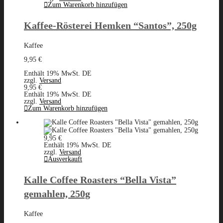
Zum Warenkorb hinzufügen
Kaffee-Rösterei Hemken “Santos”, 250g
Kaffee
9,95
€
Enthält 19% MwSt. DE
zzgl.
Versand
9,95
€
Enthält 19% MwSt. DE
zzgl.
Versand
Zum Warenkorb hinzufügen
9,95
€
Enthält 19% MwSt. DE
zzgl.
Versand
Ausverkauft
Kalle Coffee Roasters “Bella Vista”
gemahlen, 250g
Kaffee