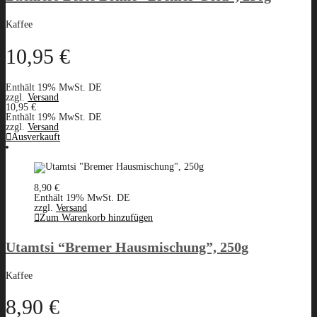
Kaffee
10,95
€
Enthält 19% MwSt. DE
zzgl.
Versand
10,95
€
Enthält 19% MwSt. DE
zzgl.
Versand
Ausverkauft
8,90
€
Enthält 19% MwSt. DE
zzgl.
Versand
Zum Warenkorb hinzufügen
Utamtsi “Bremer Hausmischung”, 250g
Kaffee
8,90
€