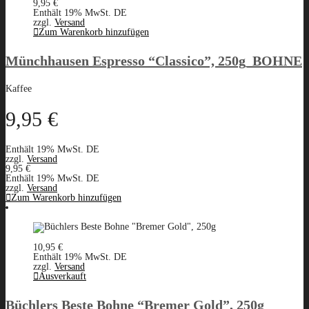
9,95
€
Enthält 19% MwSt. DE
zzgl.
Versand
Zum Warenkorb hinzufügen
Münchhausen Espresso “Classico”, 250g_BOHNE
Kaffee
9,95
€
Enthält 19% MwSt. DE
zzgl.
Versand
9,95
€
Enthält 19% MwSt. DE
zzgl.
Versand
Zum Warenkorb hinzufügen
10,95
€
Enthält 19% MwSt. DE
zzgl.
Versand
Ausverkauft
Büchlers Beste Bohne “Bremer Gold”, 250g