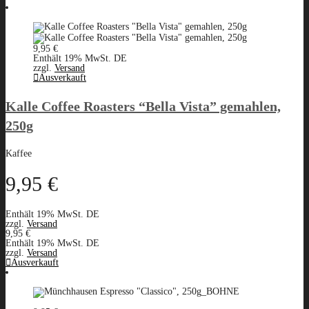
9,95
€
Enthält 19% MwSt. DE
zzgl.
Versand
Ausverkauft
Kalle Coffee Roasters “Bella Vista” gemahlen,
250g
Kaffee
9,95
€
Enthält 19% MwSt. DE
zzgl.
Versand
9,95
€
Enthält 19% MwSt. DE
zzgl.
Versand
Ausverkauft