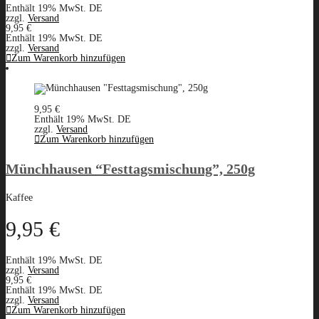
Enthält 19% MwSt. DE
zzgl.
Versand
9,95
€
Enthält 19% MwSt. DE
zzgl.
Versand
Zum Warenkorb hinzufügen
9,95
€
Enthält 19% MwSt. DE
zzgl.
Versand
Zum Warenkorb hinzufügen
Münchhausen “Festtagsmischung”, 250g
Kaffee
9,95
€
Enthält 19% MwSt. DE
zzgl.
Versand
9,95
€
Enthält 19% MwSt. DE
zzgl.
Versand
Zum Warenkorb hinzufügen