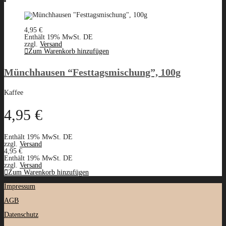
4,95
€
Enthält 19% MwSt. DE
zzgl.
Versand
Zum Warenkorb hinzufügen
Münchhausen “Festtagsmischung”, 100g
Kaffee
4,95
€
Enthält 19% MwSt. DE
zzgl.
Versand
4,95
€
Enthält 19% MwSt. DE
zzgl.
Versand
Zum Warenkorb hinzufügen
Impressum
AGB
Datenschutz