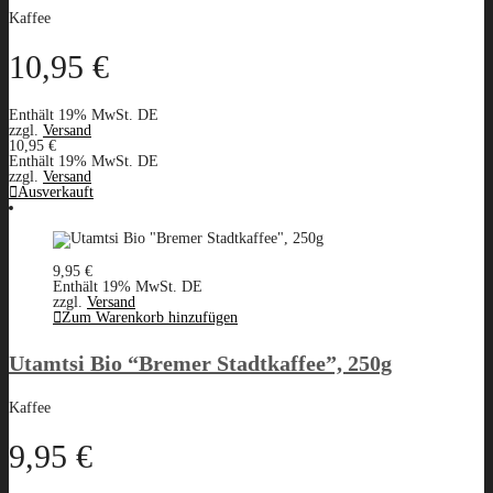
Kaffee
10,95
€
Enthält 19% MwSt. DE
zzgl.
Versand
10,95
€
Enthält 19% MwSt. DE
zzgl.
Versand
Ausverkauft
9,95
€
Enthält 19% MwSt. DE
zzgl.
Versand
Zum Warenkorb hinzufügen
Utamtsi Bio “Bremer Stadtkaffee”, 250g
Kaffee
9,95
€