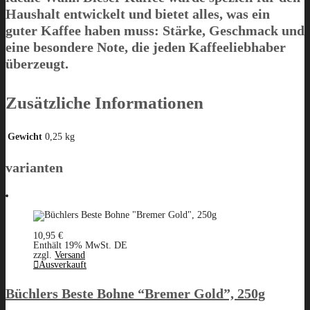
Haushalt entwickelt und bietet alles, was ein
guter Kaffee haben muss: Stärke, Geschmack und
eine besondere Note, die jeden Kaffeeliebhaber
überzeugt.
Zusätzliche Informationen
Gewicht
0,25 kg
varianten
10,95
€
Enthält 19% MwSt. DE
zzgl.
Versand
Ausverkauft
Büchlers Beste Bohne “Bremer Gold”, 250g