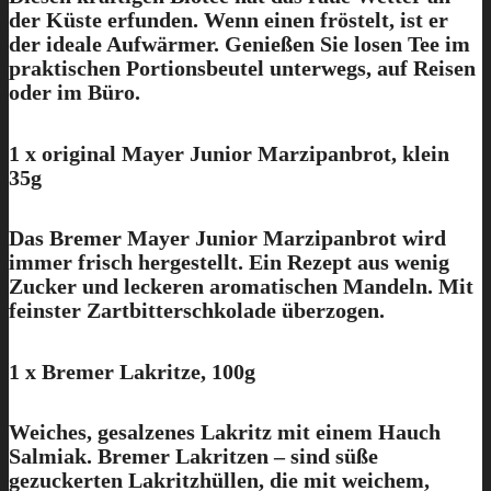
der Küste erfunden. Wenn einen fröstelt, ist er
der ideale Aufwärmer. Genießen Sie losen Tee im
praktischen Portionsbeutel unterwegs, auf Reisen
oder im Büro.
1 x original Mayer Junior Marzipanbrot, klein
35g
Das Bremer Mayer Junior Marzipanbrot wird
immer frisch hergestellt. Ein Rezept aus wenig
Zucker und leckeren aromatischen Mandeln. Mit
feinster Zartbitterschkolade überzogen.
1 x Bremer Lakritze, 100g
Weiches, gesalzenes Lakritz mit einem Hauch
Salmiak. Bremer Lakritzen – sind süße
gezuckerten Lakritzhüllen, die mit weichem,