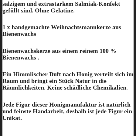
salzigem und extrastarkem Salmiak-Konfekt
gefüllt sind. Ohne Gelatine.
1 x handgemachte Weihnachtsmannkerze aus
Bienenwachs
Bienenwachskerze aus einem reinem 100 %
Bienenwachs .
Ein Himmlischer Duft nach Honig verteilt sich im
Raum und bringt ein Stück Natur in die
Räumlichkeiten. Keine schädliche Chemikalien.
Jede Figur dieser Honigmanufaktur ist natürlich
und feinste Handarbeit, deshalb ist jede Figur ein
Unikat.