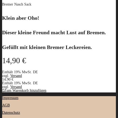
Bremer Nasch Sack
Klein aber Oho!
Dieser kleine Freund macht Lust auf Bremen.
Gefüllt mit kleinen Bremer Leckereien.
14,90
€
Enthält 19% MwSt. DE
zzgl.
Versand
14,90
€
Enthält 19% MwSt. DE
zzgl.
Versand
Zum Warenkorb hinzufügen
Impressum
AGB
Datenschutz