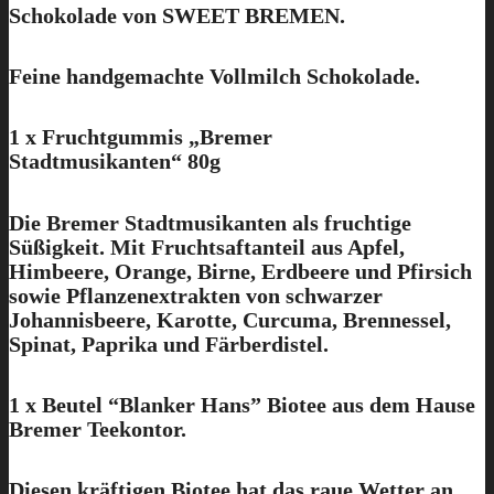
Schokolade von SWEET BREMEN.
Feine handgemachte Vollmilch Schokolade.
1 x Fruchtgummis „Bremer
Stadtmusikanten“
80g
Die Bremer Stadtmusikanten als fruchtige
Süßigkeit. Mit Fruchtsaftanteil aus Apfel,
Himbeere, Orange, Birne, Erdbeere und Pfirsich
sowie Pflanzenextrakten von schwarzer
Johannisbeere, Karotte, Curcuma, Brennessel,
Spinat, Paprika und Färberdistel.
1 x Beutel “Blanker Hans” Biotee aus dem Hause
Bremer Teekontor.
Diesen kräftigen Biotee hat das raue Wetter an