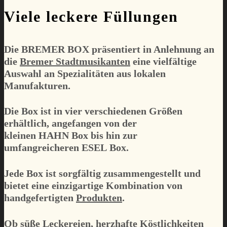
Viele leckere Füllungen
Die
BREMER BOX
präsentiert in Anlehnung an
die
Bremer Stadtmusikanten
eine vielfältige
Auswahl an Spezialitäten aus lokalen
Manufakturen.
Die Box ist in vier verschiedenen Größen
erhältlich, angefangen von der
kleinen
HAHN
Box bis hin zur
umfangreicheren
ESEL
Box.
Jede Box ist sorgfältig zusammengestellt und
bietet eine einzigartige Kombination von
handgefertigten
Produkten
.
Ob süße Leckereien, herzhafte Köstlichkeiten