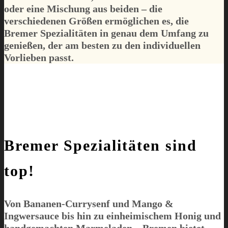
oder eine Mischung aus beiden – die
verschiedenen Größen ermöglichen es, die
Bremer Spezialitäten in genau dem Umfang zu
genießen, der am besten zu den individuellen
Vorlieben passt.
Bremer Spezialitäten sind
top!
Von Bananen-Currysenf und Mango &
Ingwersauce bis hin zu einheimischem Honig und
handgemachten Marmeladen – Bremen bietet