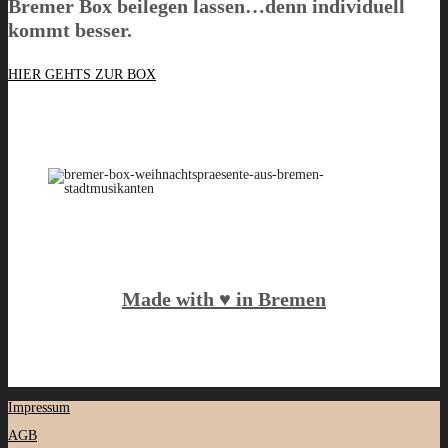
Bremer Box
beilegen lassen…denn individuell
kommt besser.
HIER GEHTS ZUR BOX
Made with ♥️ in Bremen
Impressum
AGB