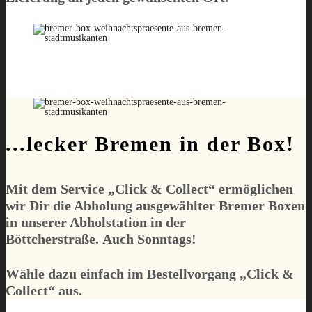
...lecker Bremen in der Box!
Mit dem Service „
Click & Collect
“ ermöglichen
wir Dir die Abholung
ausgewählter
Bremer Boxen
in unserer Abholstation in der
Böttcherstraße.
Auch Sonntags!
Wähle dazu einfach im Bestellvorgang „
Click &
Collect
“ aus.