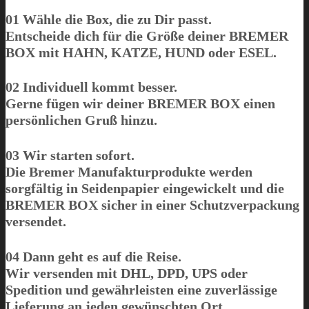
01 Wähle die Box, die zu Dir passt.
Entscheide dich für die Größe deiner BREMER
BOX mit
HAHN
,
KATZE
,
HUND
oder
ESEL
.
02 Individuell kommt besser.
Gerne fügen wir deiner BREMER BOX einen
persönlichen Gruß hinzu.
03 Wir starten sofort.
Die Bremer Manufakturprodukte werden
sorgfältig in Seidenpapier eingewickelt und die
BREMER BOX sicher in einer Schutzverpackung
versendet.
04 Dann geht es auf die Reise.
Wir versenden mit DHL, DPD, UPS oder
Spedition und gewährleisten eine zuverlässige
Lieferung an jeden gewünschten Ort.