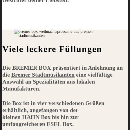
Viele leckere Füllungen
Die
BREMER BOX
präsentiert in Anlehnung an
die
Bremer Stadtmusikanten
eine vielfältige
Auswahl an Spezialitäten aus lokalen
Manufakturen.
Die Box ist in vier verschiedenen Größen
erhältlich, angefangen von der
kleinen
HAHN
Box bis hin zur
umfangreicheren
ESEL
Box.