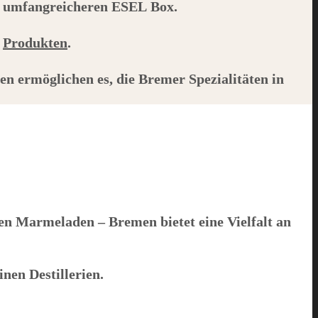
r umfangreicheren
ESEL
Box.
n
Produkten
.
en ermöglichen es, die Bremer Spezialitäten in
 Marmeladen – Bremen bietet eine Vielfalt an
en Destillerien.