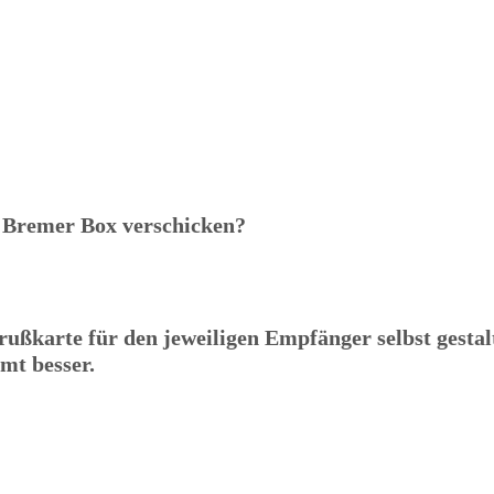
r
Bremer Box
verschicken?
ußkarte für den jeweiligen Empfänger selbst gesta
mt besser.