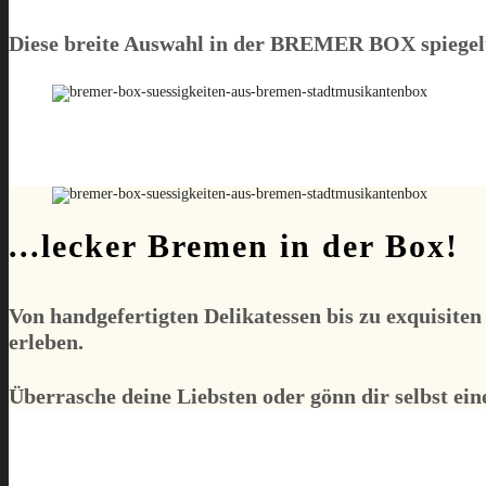
Diese breite Auswahl in der
BREMER BOX
spiegel
...lecker Bremen in der Box!
Von handgefertigten Delikatessen bis zu exquisite
erleben.
Überrasche deine Liebsten oder gönn dir selbst e