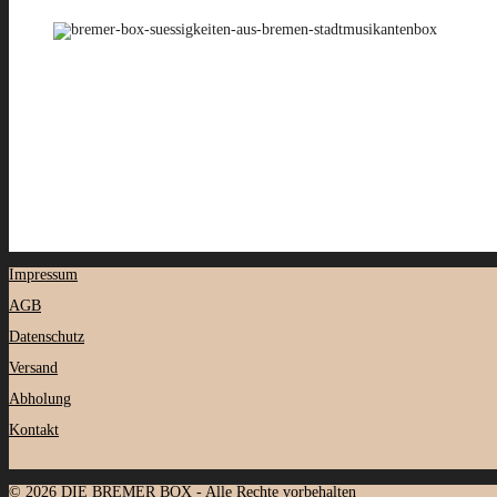
Impressum
AGB
Datenschutz
Versand
Abholung
Kontakt
© 2026 DIE BREMER BOX - Alle Rechte vorbehalten