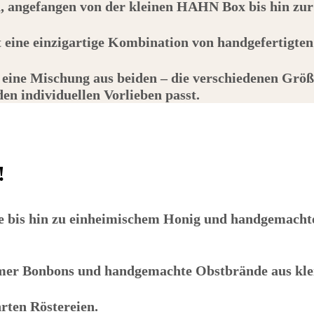
h, angefangen von der kleinen
HAHN
Box bis hin zu
et eine einzigartige Kombination von handgefertigte
 eine Mischung aus beiden – die verschiedenen Größ
n individuellen Vorlieben passt.
!
bis hin zu einheimischem Honig und handgemachten
er Bonbons und handgemachte Obstbrände aus klein
hrten Röstereien.