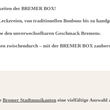
keiten der
BREMER BOX
!
Leckereien, von traditionellen Bonbons bis zu handg
lebe den unverwechselbaren Geschmack Bremens.
ßen zwischendurch – mit der
BREMER BOX
zaubers
ie
Bremer Stadtmusikanten
eine vielfältige Auswahl