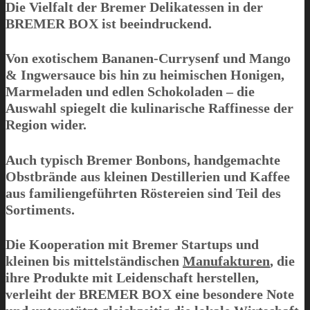
Die Vielfalt der Bremer Delikatessen in der
BREMER BOX
ist beeindruckend.
Von exotischem Bananen-Currysenf und Mango
& Ingwersauce bis hin zu heimischen Honigen,
Marmeladen und edlen Schokoladen – die
Auswahl spiegelt die kulinarische Raffinesse der
Region wider.
Auch typisch Bremer Bonbons, handgemachte
Obstbrände aus kleinen Destillerien und Kaffee
aus familiengeführten Röstereien sind Teil des
Sortiments.
Die Kooperation mit Bremer Startups und
kleinen bis mittelständischen
Manufakturen
, die
ihre Produkte mit Leidenschaft herstellen,
verleiht der
BREMER BOX
eine besondere Note