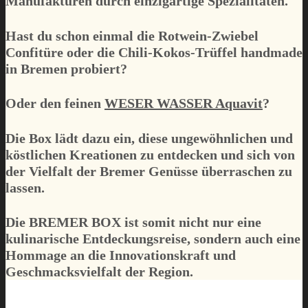
Manufakturen durch einzigartige Spezialitäten.
Hast du schon einmal die Rotwein-Zwiebel
Confitüre oder die Chili-Kokos-Trüffel handmade
in Bremen probiert?
Oder den feinen
WESER WASSER Aquavit
?
Die Box lädt dazu ein, diese ungewöhnlichen und
köstlichen Kreationen zu entdecken und sich von
der Vielfalt der Bremer Genüsse überraschen zu
lassen.
Die
BREMER BOX
ist somit nicht nur eine
kulinarische Entdeckungsreise, sondern auch eine
Hommage an die Innovationskraft und
Geschmacksvielfalt der Region.