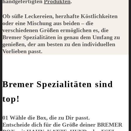
handgefertigten
Produkten
.
Ob süße Leckereien, herzhafte Köstlichkeiten
oder eine Mischung aus beiden – die
verschiedenen Größen ermöglichen es, die
Bremer Spezialitäten in genau dem Umfang zu
genießen, der am besten zu den individuellen
Vorlieben passt.
Bremer Spezialitäten sind
top!
01 Wähle die Box, die zu Dir passt.
Entscheide dich für die Größe deiner BREMER