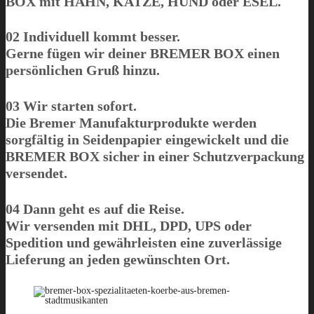
BOX mit
HAHN
,
KATZE
,
HUND
oder
ESEL
.
02 Individuell kommt besser.
Gerne fügen wir deiner BREMER BOX einen
persönlichen Gruß hinzu.
03 Wir starten sofort.
Die Bremer Manufakturprodukte werden
sorgfältig in Seidenpapier eingewickelt und die
BREMER BOX sicher in einer Schutzverpackung
versendet.
04 Dann geht es auf die Reise.
Wir versenden mit DHL, DPD, UPS oder
Spedition und gewährleisten eine zuverlässige
Lieferung an jeden gewünschten Ort.