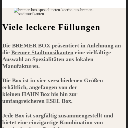
Viele leckere Füllungen
Die
BREMER BOX
präsentiert in Anlehnung an
die
Bremer Stadtmusikanten
eine vielfältige
Auswahl an Spezialitäten aus lokalen
Manufakturen.
Die Box ist in vier verschiedenen Größen
erhältlich, angefangen von der
kleinen
HAHN
Box bis hin zur
umfangreicheren
ESEL
Box.
Jede Box ist sorgfältig zusammengestellt und
bietet eine einzigartige Kombination von