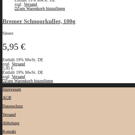
Enthält 19% MwSt. DE
zzgl.
Versand
Zum Warenkorb hinzufügen
Bremer Schnoorkuller, 100g
Süsses
5,95
€
Enthält 19% MwSt. DE
zzgl.
Versand
5,95
€
Enthält 19% MwSt. DE
zzgl.
Versand
Zum Warenkorb hinzufügen
Impressum
AGB
Datenschutz
Versand
Abholung
Kontakt