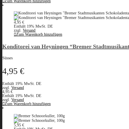
Zum Warenkorb hinzufügen
4,95
€
Enthält 19% MwSt. DE
zzgl.
Versand
Zum Warenkorb hinzufügen
Konditorei van Heyningen “Bremer Stadtmusikant
Süsses
4,95
€
Enthält 19% MwSt. DE
zzgl.
Versand
4,95
€
Enthält 19% MwSt. DE
zzgl.
Versand
Zum Warenkorb hinzufügen
5,95
€