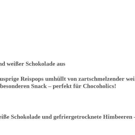
und weißer Schokolade aus
Knusprige Reispops umhüllt von zartschmelzender we
besonderen Snack – perfekt für Chocoholics!
eiße Schokolade und gefriergetrocknete Himbeeren – 