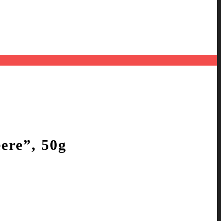
ere”, 50g