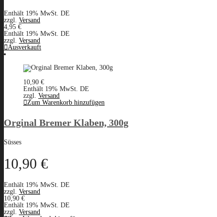
Enthält 19% MwSt. DE
zzgl.
Versand
4,95
€
Enthält 19% MwSt. DE
zzgl.
Versand
Ausverkauft
10,90
€
Enthält 19% MwSt. DE
zzgl.
Versand
Zum Warenkorb hinzufügen
Orginal Bremer Klaben, 300g
Süsses
10,90
€
Enthält 19% MwSt. DE
zzgl.
Versand
10,90
€
Enthält 19% MwSt. DE
zzgl.
Versand