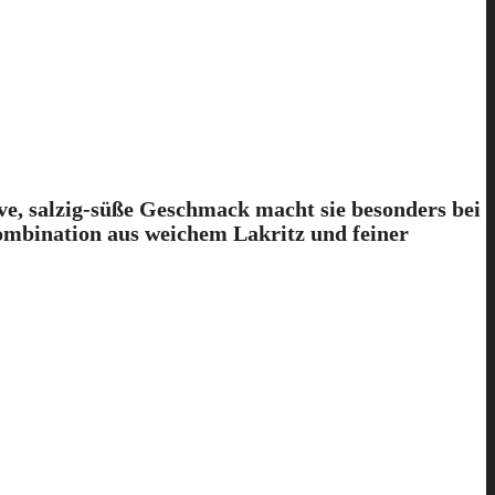
ve, salzig-süße Geschmack macht sie besonders bei
ombination aus weichem Lakritz und feiner