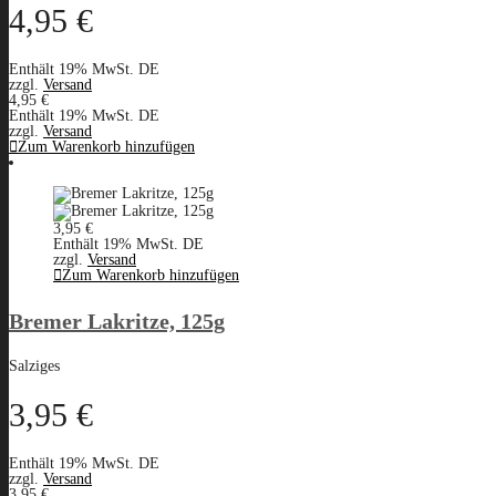
4,95
€
Enthält 19% MwSt. DE
zzgl.
Versand
4,95
€
Enthält 19% MwSt. DE
zzgl.
Versand
Zum Warenkorb hinzufügen
3,95
€
Enthält 19% MwSt. DE
zzgl.
Versand
Zum Warenkorb hinzufügen
Bremer Lakritze, 125g
Salziges
3,95
€
Enthält 19% MwSt. DE
zzgl.
Versand
3,95
€