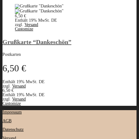
6,50
€
Enthält 19% MwSt. DE
zzgl.
Versand
Customize
Grußkarte “Dankeschön”
Postkarten
6,50
€
Enthält 19% MwSt. DE
zzgl.
Versand
6,50
€
Enthält 19% MwSt. DE
zzgl.
Versand
Customize
Impressum
AGB
Datenschutz
Versand