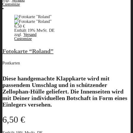
zzgl.
Versand
Customize
6,50
€
Enthält 19% MwSt. DE
zzgl.
Versand
Customize
Fotokarte “Roland”
Postkarten
Diese handgemachte Klappkarte wird mit
passendem Umschlag und in schützender
Zellophan-Hülle geliefert. Die Innenseiten wird
mit Deiner individuellen Botschaft in Form eines
Einlegers versehen.
6,50
€
Enthält 19% MwSt. DE