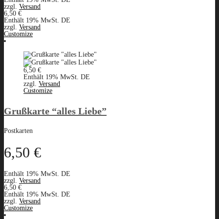
zzgl.
Versand
6,50
€
Enthält 19% MwSt. DE
zzgl.
Versand
Customize
6,50
€
Enthält 19% MwSt. DE
zzgl.
Versand
Customize
Grußkarte “alles Liebe”
Postkarten
6,50
€
Enthält 19% MwSt. DE
zzgl.
Versand
6,50
€
Enthält 19% MwSt. DE
zzgl.
Versand
Customize