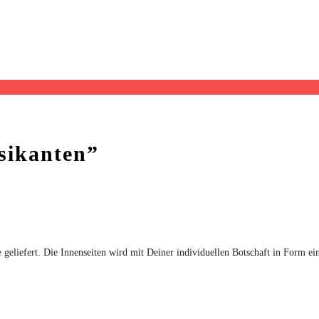
sikanten”
eliefert. Die Innenseiten wird mit Deiner individuellen Botschaft in Form ein