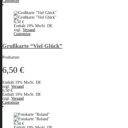
Customize
6,50
€
Enthält 19% MwSt. DE
zzgl.
Versand
Customize
Grußkarte “Viel Glück”
Postkarten
6,50
€
Enthält 19% MwSt. DE
zzgl.
Versand
6,50
€
Enthält 19% MwSt. DE
zzgl.
Versand
Customize
6,50
€
Enthält 19% MwSt. DE