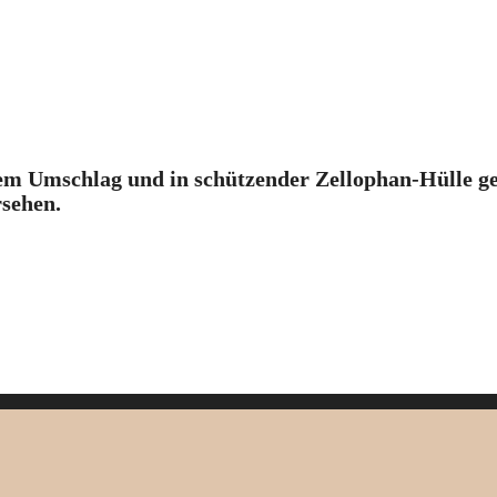
 Umschlag und in schützender Zellophan-Hülle geli
rsehen.