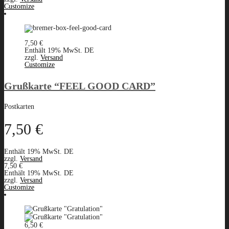
Customize
7,50
€
Enthält 19% MwSt. DE
zzgl.
Versand
Customize
Grußkarte “FEEL GOOD CARD”
Postkarten
7,50
€
Enthält 19% MwSt. DE
zzgl.
Versand
7,50
€
Enthält 19% MwSt. DE
zzgl.
Versand
Customize
6,50
€