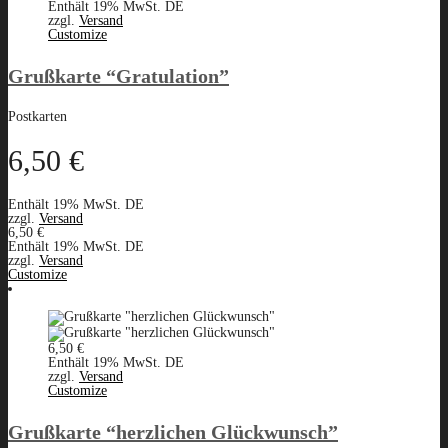
Enthält 19% MwSt. DE
zzgl.
Versand
Customize
Grußkarte “Gratulation”
Postkarten
6,50
€
Enthält 19% MwSt. DE
zzgl.
Versand
6,50
€
Enthält 19% MwSt. DE
zzgl.
Versand
Customize
6,50
€
Enthält 19% MwSt. DE
zzgl.
Versand
Customize
Grußkarte “herzlichen Glückwunsch”