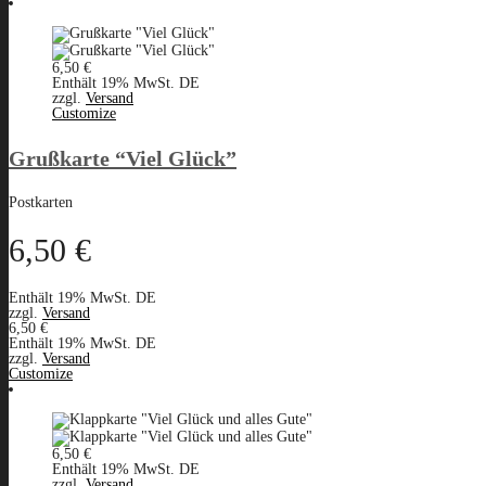
6,50
€
Enthält 19% MwSt. DE
zzgl.
Versand
Customize
Grußkarte “Viel Glück”
Postkarten
6,50
€
Enthält 19% MwSt. DE
zzgl.
Versand
6,50
€
Enthält 19% MwSt. DE
zzgl.
Versand
Customize
6,50
€
Enthält 19% MwSt. DE
zzgl.
Versand