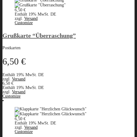
6,50
€
Enthält 19% MwSt. DE
zzgl.
Versand
Customize
Grußkarte “Überraschung”
Postkarten
6,50
€
Enthält 19% MwSt. DE
zzgl.
Versand
6,50
€
Enthält 19% MwSt. DE
zzgl.
Versand
Customize
6,50
€
Enthält 19% MwSt. DE
zzgl.
Versand
Customize