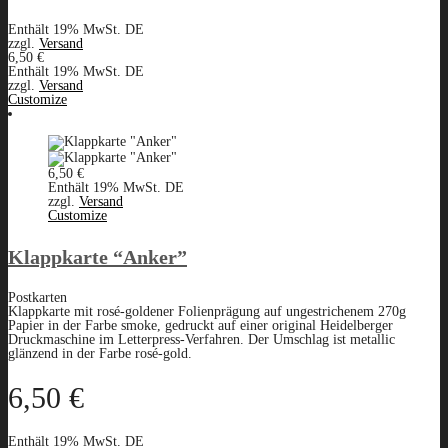
Enthält 19% MwSt. DE
zzgl.
Versand
6,50
€
Enthält 19% MwSt. DE
zzgl.
Versand
Customize
6,50
€
Enthält 19% MwSt. DE
zzgl.
Versand
Customize
Klappkarte “Anker”
Postkarten
Klappkarte mit rosé-goldener Folienprägung auf ungestrichenem 270g
Papier in der Farbe smoke, gedruckt auf einer original Heidelberger
Druckmaschine im Letterpress-Verfahren. Der Umschlag ist metallic
glänzend in der Farbe rosé-gold.
6,50
€
Enthält 19% MwSt. DE