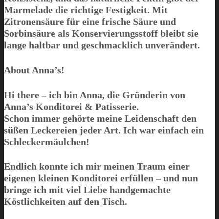
Marmelade die richtige Festigkeit. Mit
Zitronensäure
für eine frische Säure und
Sorbinsäure
als Konservierungsstoff bleibt sie
lange haltbar und geschmacklich unverändert.
About Anna’s!
Hi there – ich bin Anna, die Gründerin von
Anna’s Konditorei & Patisserie
.
Schon immer gehörte meine Leidenschaft den
süßen Leckereien jeder Art. Ich war einfach ein
Schleckermäulchen!
Endlich konnte ich mir meinen Traum einer
eigenen kleinen Konditorei erfüllen – und nun
bringe ich mit viel Liebe handgemachte
Köstlichkeiten auf den Tisch.