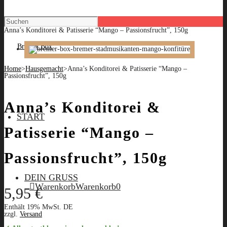
Anna’s Konditorei & Patisserie “Mango – Passionsfrucht”, 150g
Home
>
Hausgemacht
>
Anna’s Konditorei & Patisserie “Mango –
Passionsfrucht”, 150g
Anna’s Konditorei &
START
Patisserie “Mango –
Passionsfrucht”, 150g
DEIN GRUSS
Warenkorb
Warenkorb
0
5,95
€
Enthält 19% MwSt. DE
zzgl.
Versand