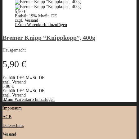
5,90
€
Enthält 19% MwSt. DE
zzgl.
Versand
Zum Warenkorb hinzufügen
Bremer Knipp “Knippkopp”, 400g
Hausgemacht
5,90
€
Enthält 19% MwSt. DE
zzgl.
Versand
5,90
€
Enthält 19% MwSt. DE
zzgl.
Versand
Zum Warenkorb hinzufügen
Impressum
AGB
Datenschutz
Versand