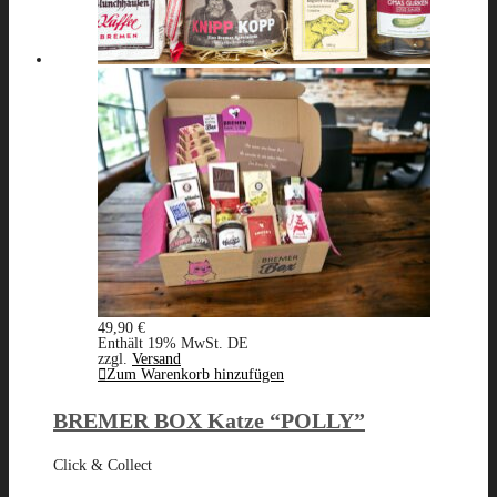
49,90
€
Enthält 19% MwSt. DE
zzgl.
Versand
Zum Warenkorb hinzufügen
BREMER BOX Katze “POLLY”
Click & Collect