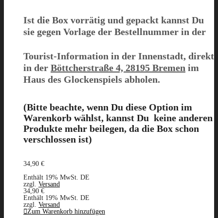
Ist die Box
vorrätig und gepackt
kannst Du
sie gegen Vorlage der Bestellnummer in der
Tourist-Information in der Innenstadt, direkt
in der
Böttcherstraße 4, 28195 Bremen
im
Haus des Glockenspiels abholen.
(Bitte beachte, wenn Du diese Option im
Warenkorb wählst,
kanns
t D
u keine
anderen
Produkte mehr
beilegen, da
die Box schon
verschlossen ist)
34,90
€
Enthält 19% MwSt. DE
zzgl.
Versand
34,90
€
Enthält 19% MwSt. DE
zzgl.
Versand
Zum Warenkorb hinzufügen