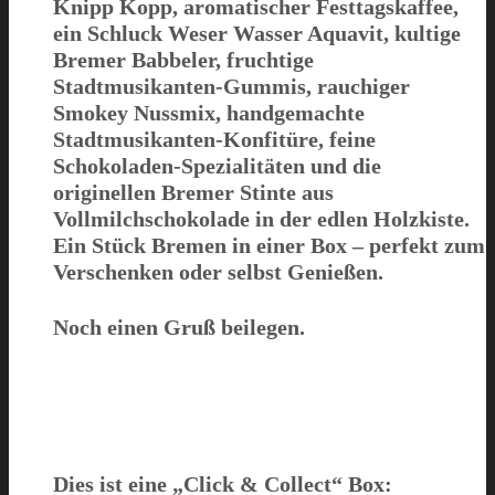
Knipp Kopp
, aromatischer
Festtagskaffee
,
ein Schluck
Weser Wasser Aquavit
, kultige
Bremer Babbeler
, fruchtige
Stadtmusikanten-Gummis
, rauchiger
Smokey Nussmix
, handgemachte
Stadtmusikanten-Konfitüre
, feine
Schokoladen-Spezialitäten
und die
originellen
Bremer Stinte
aus
Vollmilchschokolade in der edlen Holzkiste.
Ein Stück Bremen in einer Box – perfekt zum
Verschenken oder selbst Genießen.
Noch einen Gruß beilegen.
Dies ist eine
„Click & Collect“
Box: