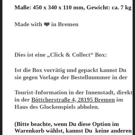
Maße: 450 x 340 x 110 mm, Gewicht: ca. 7 kg
Made with ❤️ in Bremen
Dies ist eine
„Click & Collect“
Box:
Ist die Box
vorrätig und gepackt
kannst Du
sie gegen Vorlage der Bestellnummer in der
Tourist-Information in der Innenstadt, direkt
in der
Böttcherstraße 4, 28195 Bremen
im
Haus des Glockenspiels abholen.
(Bitte beachte, wenn Du diese Option im
Warenkorb wählst,
kanns
t D
u keine
anderen