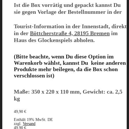
Ist die Box
vorrätig und gepackt
kannst Du
sie gegen Vorlage der Bestellnummer in der
Tourist-Information in der Innenstadt, direkt
in der
Böttcherstraße 4, 28195 Bremen
im
Haus des Glockenspiels abholen.
(Bitte beachte, wenn Du diese Option im
Warenkorb wählst,
kanns
t D
u keine
anderen
Produkte mehr
beilegen, da
die Box schon
verschlossen ist)
Maße: 350 x 220 x 110 mm, Gewicht: ca. 2,5
kg
49,90
€
Enthält 19% MwSt. DE
zzgl.
Versand
49,90
€