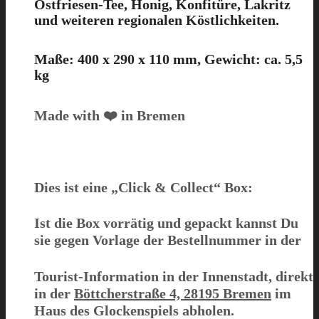
Ostfriesen-Tee, Honig, Konfitüre, Lakritz
und weiteren regionalen Köstlichkeiten.
Maße: 400 x 290 x 110 mm, Gewicht: ca. 5,5
kg
Made with ❤️ in Bremen
Dies ist eine
„Click & Collect“
Box:
Ist die Box
vorrätig und gepackt
kannst Du
sie gegen Vorlage der Bestellnummer in der
Tourist-Information in der Innenstadt, direkt
in der
Böttcherstraße 4, 28195 Bremen
im
Haus des Glockenspiels abholen.