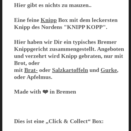
Hier gibt es nichts zu mauzen..
Eine feine
Knipp
Box
mit dem leckersten
Knipp des Nordens
"KNIPP KOPP"
.
Hier haben wir Dir ein typisches Bremer
Knippgericht zusammengestellt. Angeboten
und verzehrt wird Knipp gebraten, nur mit
Brot, oder
mit
Brat-
oder
Salzkartoffeln
und
Gurke
,
oder Apfelmus.
Made with ❤️ in Bremen
Dies ist eine
„Click & Collect“
Box: