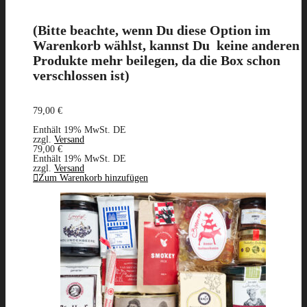
(Bitte beachte, wenn Du diese Option im
Warenkorb wählst,
kanns
t D
u keine
anderen
Produkte mehr
beilegen, da
die Box schon
verschlossen ist)
79,00
€
Enthält 19% MwSt. DE
zzgl.
Versand
79,00
€
Enthält 19% MwSt. DE
zzgl.
Versand
Zum Warenkorb hinzufügen