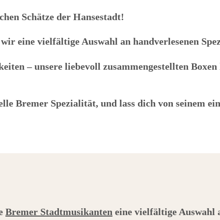
schen Schätze der Hansestadt!
wir eine vielfältige Auswahl an handverlesenen Spe
keiten – unsere liebevoll zusammengestellten Boxen
elle Bremer Spezialität, und lass dich von seinem e
ie
Bremer Stadtmusikanten
eine vielfältige Auswahl