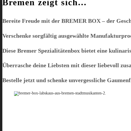
Bremen zeigt sich...
Bereite Freude mit der
BREMER BOX
– der Gesch
Verschenke sorgfältig ausgewählte Manufakturprodu
Diese Bremer Spezialitätenbox bietet eine kulinaris
Überrasche deine Liebsten mit dieser liebevoll 
Bestelle jetzt und schenke unvergessliche Gaumen