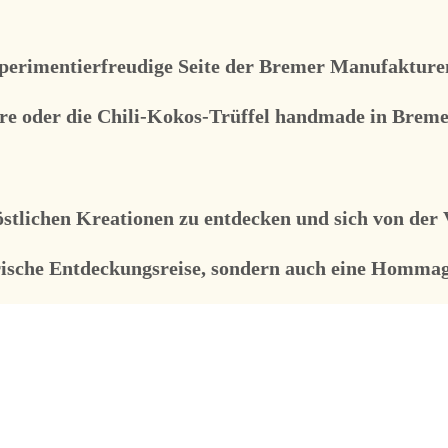
xperimentierfreudige Seite der Bremer Manufakturen 
re oder die Chili-Kokos-Trüffel handmade in Breme
östlichen Kreationen zu entdecken und sich von der 
arische Entdeckungsreise, sondern auch eine Hommag