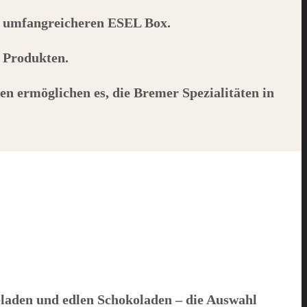
r umfangreicheren
ESEL
Box.
n Produkten.
en ermöglichen es, die Bremer Spezialitäten in
aden und edlen Schokoladen – die Auswahl