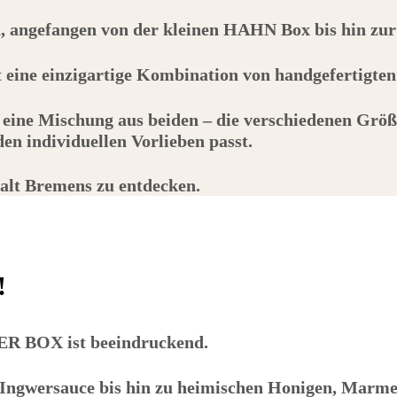
h, angefangen von der kleinen
HAHN
Box bis hin zu
et eine einzigartige Kombination von handgefertigte
 eine Mischung aus beiden – die verschiedenen Größ
n individuellen Vorlieben passt.
falt Bremens zu entdecken.
!
ER BOX
ist beeindruckend.
ngwersauce bis hin zu heimischen Honigen, Marmel