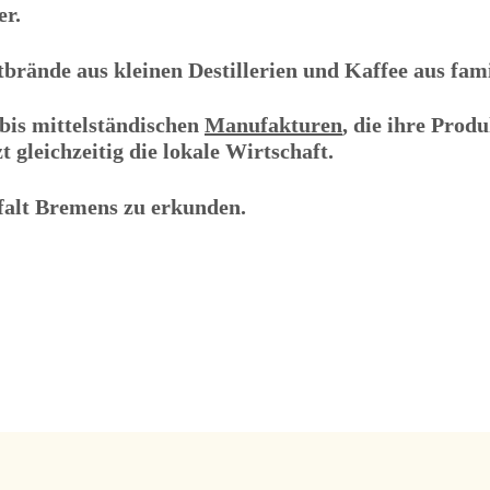
er.
ände aus kleinen Destillerien und Kaffee aus famil
bis mittelständischen
Manufakturen
, die ihre Produ
 gleichzeitig die lokale Wirtschaft.
falt Bremens zu erkunden.