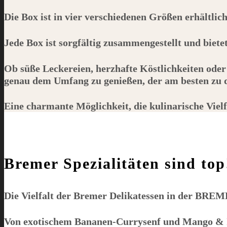
Die Box ist in vier verschiedenen Größen erhältlic
Jede Box ist sorgfältig zusammengestellt und biet
Ob süße Leckereien, herzhafte Köstlichkeiten oder
genau dem Umfang zu genießen, der am besten zu de
Eine charmante Möglichkeit, die kulinarische Viel
Bremer Spezialitäten sind top
Die Vielfalt der Bremer Delikatessen in der
BREM
Von exotischem Bananen-Currysenf und Mango & I