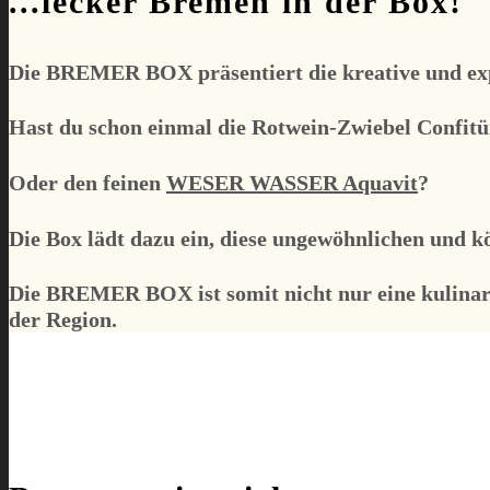
...lecker Bremen in der Box!
Die
BREMER BOX
präsentiert die kreative und e
Hast du schon einmal die Rotwein-Zwiebel Confitü
Oder den feinen
WESER WASSER Aquavit
?
Die Box lädt dazu ein, diese ungewöhnlichen und k
Die
BREMER BOX
ist somit nicht nur eine kulin
der Region.