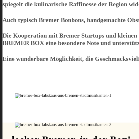
spiegelt die kulinarische Raffinesse der Region wid
Auch typisch Bremer Bonbons, handgemachte Obstbr
Die Kooperation mit Bremer Startups und kleinen 
BREMER BOX
eine besondere Note und unterstützt
Eine wunderbare Möglichkeit, die Geschmacksviel