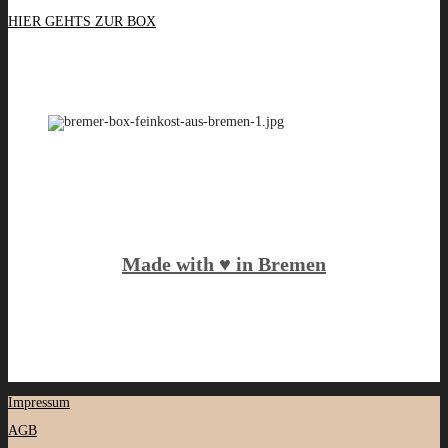
HIER GEHTS ZUR BOX
Made with ♥️ in Bremen
Impressum
AGB