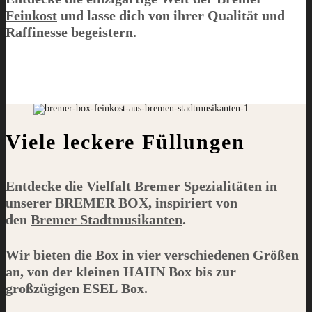
Feinkost
und lasse dich von ihrer Qualität und
Raffinesse begeistern.
Viele leckere Füllungen
Entdecke die Vielfalt Bremer Spezialitäten in
unserer
BREMER BOX
, inspiriert von
den
Bremer Stadtmusikanten
.
Wir bieten die Box in vier verschiedenen Größen
an, von der kleinen
HAHN
Box bis zur
großzügigen
ESEL
Box.