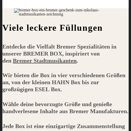
Viele leckere Füllungen
Entdecke die Vielfalt Bremer Spezialitäten in
unserer
BREMER BOX
, inspiriert von
den
Bremer Stadtmusikanten
.
Wir bieten die Box in vier verschiedenen Größen
an, von der kleinen
HAHN
Box bis zur
großzügigen
ESEL
Box.
Wähle deine bevorzugte Größe und genieße
handverlesene Inhalte aus Bremer Manufakturen.
Jede Box ist eine einzigartige Zusammenstellung