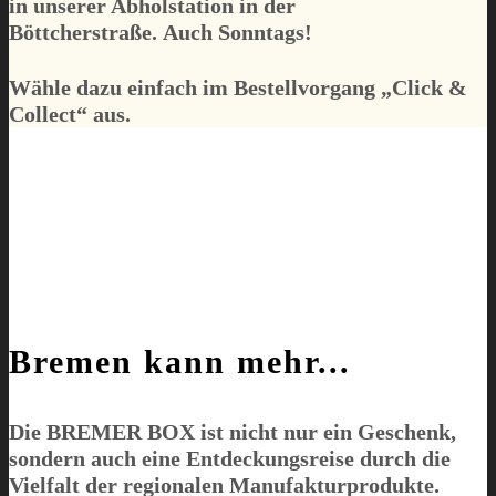
in unserer Abholstation in der
Böttcherstraße.
Auch Sonntags!
Wähle dazu einfach im Bestellvorgang „
Click &
Collect
“ aus.
Bremen kann mehr...
Die
BREMER BOX
ist nicht nur ein Geschenk,
sondern auch eine Entdeckungsreise durch die
Vielfalt der regionalen Manufakturprodukte.