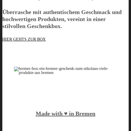
Überrasche mit authentischem Geschmack und
hochwertigen Produkten, vereint in einer
stilvollen Geschenkbox.
HIER GEHTS ZUR BOX
Made with ♥️ in Bremen