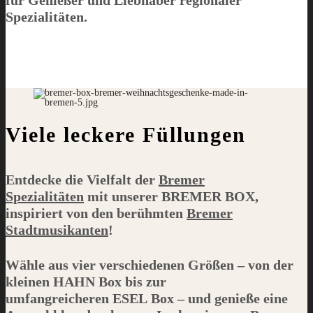
Spezialitäten.
Viele leckere Füllungen
Entdecke die Vielfalt der
Bremer
Spezialitäten
mit unserer
BREMER BOX
,
inspiriert von den berühmten
Bremer
Stadtmusikanten
!
Wähle aus vier verschiedenen Größen – von der
kleinen
HAHN
Box bis zur
umfangreicheren
ESEL
Box – und genieße eine