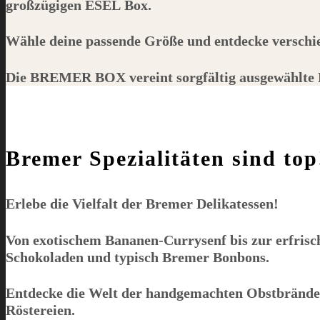
großzügigen
ESEL
Box.
Wähle deine passende Größe und entdecke verschi
Die
BREMER BOX
vereint sorgfältig ausgewählte 
Bremer Spezialitäten sind top
Erlebe die Vielfalt der Bremer Delikatessen!
Von exotischem Bananen-Currysenf bis zur erfris
Schokoladen und typisch Bremer Bonbons.
Entdecke die Welt der handgemachten Obstbrände a
Röstereien.