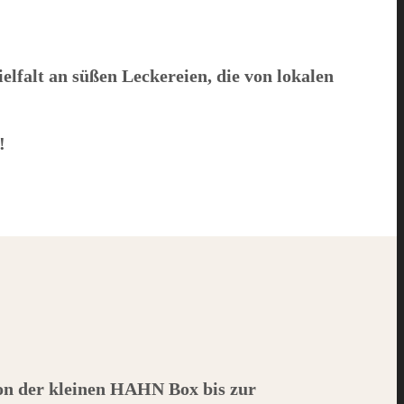
ielfalt an süßen Leckereien, die von lokalen
!
on der kleinen
HAHN
Box bis zur