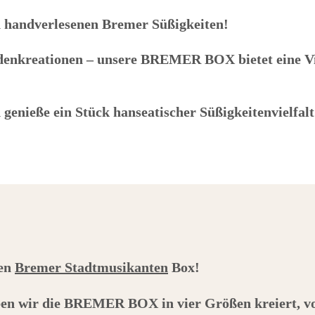
n handverlesenen Bremer Süßigkeiten!
adenkreationen – unsere
BREMER BOX
bietet eine V
genieße ein Stück hanseatischer Süßigkeitenvielfalt
gen
Bremer Stadtmusikanten
Box!
en wir die
BREMER BOX
in vier Größen kreiert, v