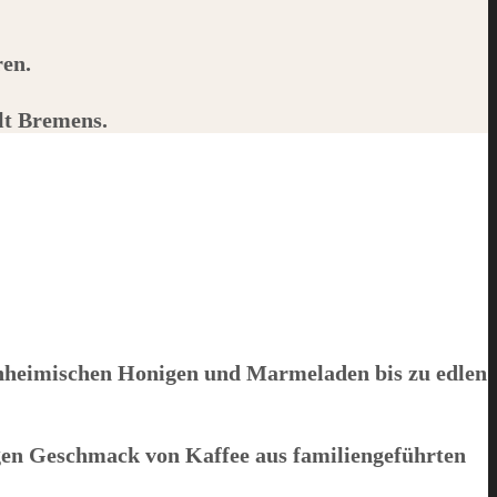
ren.
alt Bremens.
inheimischen Honigen und Marmeladen bis zu edlen
igen Geschmack von Kaffee aus familiengeführten