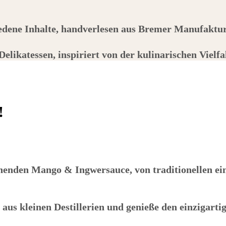
edene Inhalte, handverlesen aus Bremer Manufaktu
Delikatessen, inspiriert von der kulinarischen Vielf
!
chenden Mango & Ingwersauce, von traditionellen e
us kleinen Destillerien und genieße den einzigart