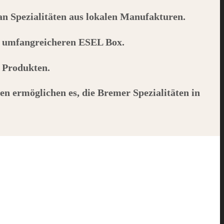
 an Spezialitäten aus lokalen Manufakturen.
r umfangreicheren
ESEL
Box.
n Produkten.
en ermöglichen es, die Bremer Spezialitäten in