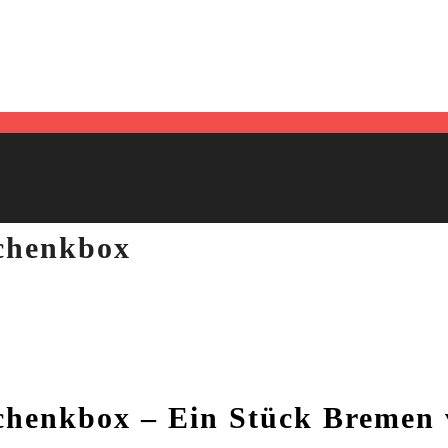
chenkbox
chenkbox – Ein Stück Bremen 