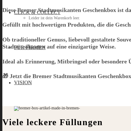
Diese
Bremer Stadtmusikanten Geschenkbox
ist d
CLICK & COLLECT
Leider ist dein Warenkorb leer.
Gefüllt mit hochwertigen Produkten, die die Gesch
Ob traditioneller Genuss, liebevoll gestaltete So
Menü
Stadtmusikanten
auf eine einzigartige Weise.
FÜR FIRMEN
Ideal als Erinnerung, Mitbringsel oder besondere 
🎁
Jetzt die Bremer Stadtmusikanten Geschenkbo
VISION
Viele leckere Füllungen