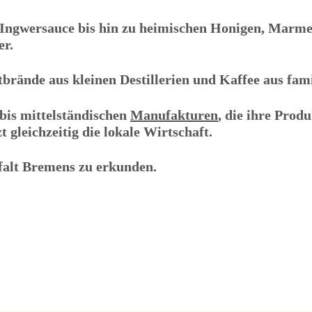
ngwersauce bis hin zu heimischen Honigen, Marmel
er.
ände aus kleinen Destillerien und Kaffee aus famil
bis mittelständischen
Manufakturen
, die ihre Produ
 gleichzeitig die lokale Wirtschaft.
falt Bremens zu erkunden.