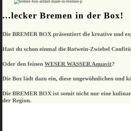
...lecker Bremen in der Box!
Die
BREMER BOX
präsentiert die kreative und e
Hast du schon einmal die Rotwein-Zwiebel Confitü
Oder den feinen
WESER WASSER Aquavit
?
Die Box lädt dazu ein, diese ungewöhnlichen und k
Die
BREMER BOX
ist somit nicht nur eine kulin
der Region.