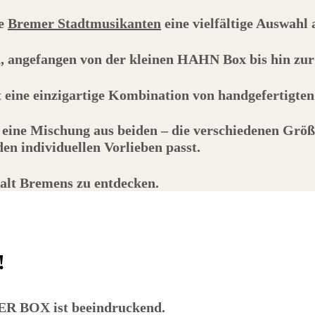
ie
Bremer Stadtmusikanten
eine vielfältige Auswahl
h, angefangen von der kleinen
HAHN
Box bis hin zu
et eine einzigartige Kombination von handgefertigte
 eine Mischung aus beiden – die verschiedenen Größ
n individuellen Vorlieben passt.
falt Bremens zu entdecken.
!
ER BOX
ist beeindruckend.