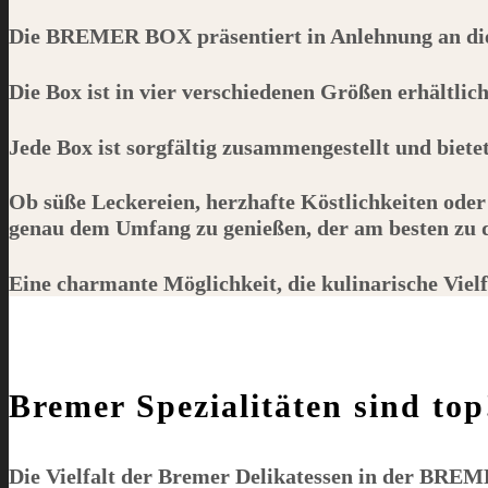
Die
BREMER BOX
präsentiert in Anlehnung an d
Die Box ist in vier verschiedenen Größen erhältlic
Jede Box ist sorgfältig zusammengestellt und biet
Ob süße Leckereien, herzhafte Köstlichkeiten oder
genau dem Umfang zu genießen, der am besten zu de
Eine charmante Möglichkeit, die kulinarische Viel
Bremer Spezialitäten sind top
Die Vielfalt der Bremer Delikatessen in der
BREM