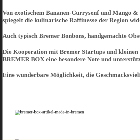
Von exotischem Bananen-Currysenf und Mango & I
spiegelt die kulinarische Raffinesse der Region wid
Auch typisch Bremer Bonbons, handgemachte Obstbr
Die Kooperation mit Bremer Startups und kleinen 
BREMER BOX
eine besondere Note und unterstützt
Eine wunderbare Möglichkeit, die Geschmacksviel