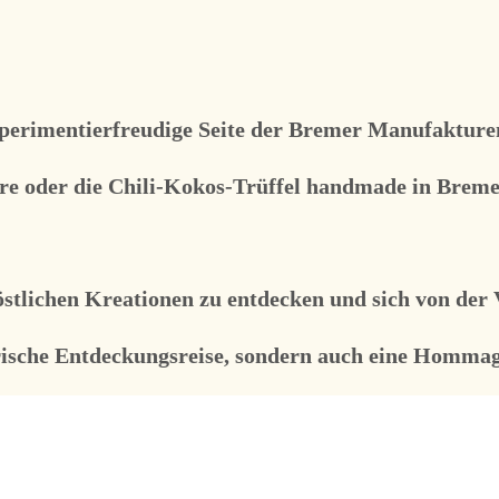
xperimentierfreudige Seite der Bremer Manufakturen 
re oder die Chili-Kokos-Trüffel handmade in Breme
östlichen Kreationen zu entdecken und sich von der 
arische Entdeckungsreise, sondern auch eine Hommag