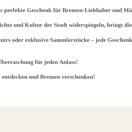
as perfekte Geschenk für Bremen-Liebhaber und Mä
ichte und Kultur der Stadt widerspiegeln, bringt di
uvenirs oder exklusive Sammlerstücke – jede Gesche
Überraschung für jeden Anlass!
x entdecken und Bremen verschenken!