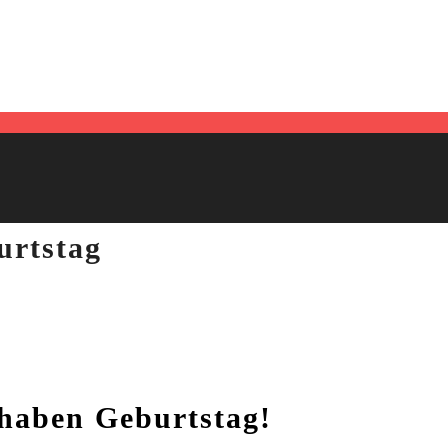
urtstag
haben Geburtstag!