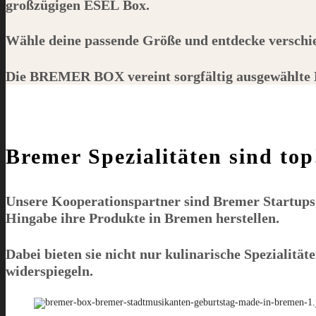
großzügigen
ESEL
Box.
Wähle deine passende Größe und entdecke verschi
Die
BREMER BOX
vereint sorgfältig ausgewählte 
Bremer Spezialitäten sind top
Unsere Kooperationspartner sind Bremer Startups m
Hingabe ihre Produkte in Bremen herstellen.
Dabei bieten sie nicht nur kulinarische Spezialitä
widerspiegeln.