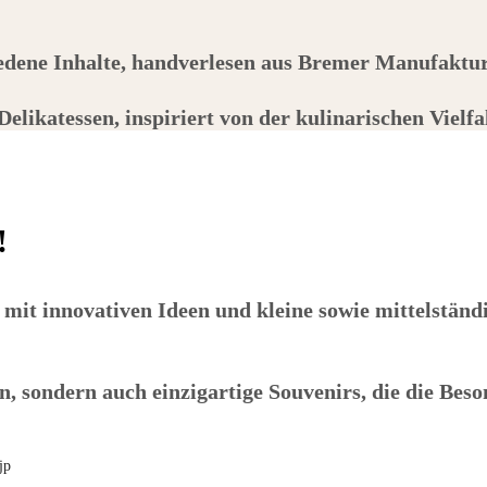
edene Inhalte, handverlesen aus Bremer Manufaktu
Delikatessen, inspiriert von der kulinarischen Vielf
!
it innovativen Ideen und kleine sowie mittelständi
ten, sondern auch einzigartige Souvenirs, die die 