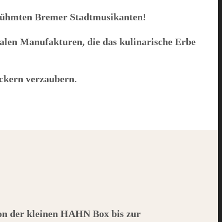
berühmten Bremer Stadtmusikanten!
alen Manufakturen, die das kulinarische Erbe
ckern verzaubern.
on der kleinen
HAHN
Box bis zur