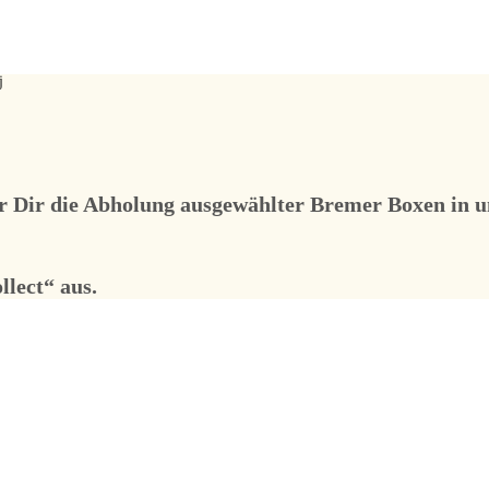
r Dir die Abholung
ausgewählter
Bremer Boxen in un
llect
“ aus.