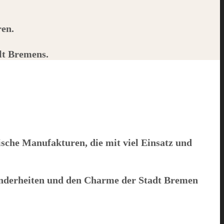
ren.
alt Bremens.
sche Manufakturen, die mit viel Einsatz und
Besonderheiten und den Charme der Stadt Bremen