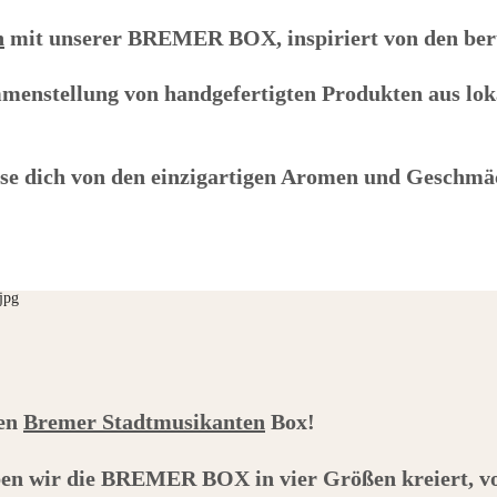
n
mit unserer
BREMER BOX
, inspiriert von den 
menstellung von handgefertigten Produkten aus lok
sse dich von den einzigartigen Aromen und Geschmä
gen
Bremer Stadtmusikanten
Box!
en wir die
BREMER BOX
in vier Größen kreiert, v