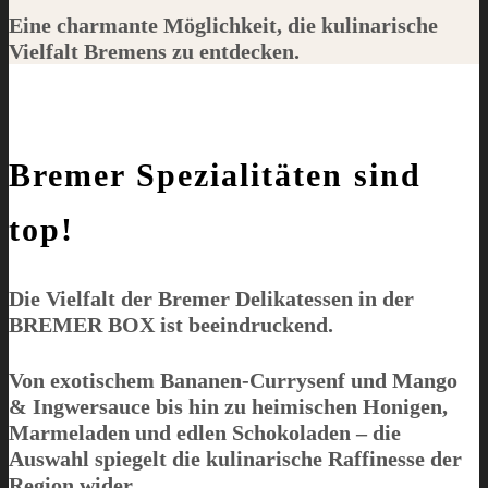
Eine charmante Möglichkeit, die kulinarische
Vielfalt Bremens zu entdecken.
Bremer Spezialitäten sind
top!
Die Vielfalt der Bremer Delikatessen in der
BREMER BOX
ist beeindruckend.
Von exotischem Bananen-Currysenf und Mango
& Ingwersauce bis hin zu heimischen Honigen,
Marmeladen und edlen Schokoladen – die
Auswahl spiegelt die kulinarische Raffinesse der
Region wider.