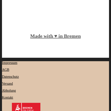
Made with ♥️ in Bremen
Impressum
AGB
Datenschutz
Versand
Abholung
Kontakt