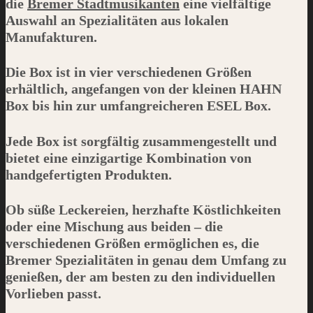
die
Bremer Stadtmusikanten
eine vielfältige
Auswahl an Spezialitäten aus lokalen
Manufakturen.
Die Box ist in vier verschiedenen Größen
erhältlich, angefangen von der kleinen
HAHN
Box bis hin zur umfangreicheren
ESEL
Box.
Jede Box ist sorgfältig zusammengestellt und
bietet eine einzigartige Kombination von
handgefertigten Produkten.
Ob süße Leckereien, herzhafte Köstlichkeiten
oder eine Mischung aus beiden – die
verschiedenen Größen ermöglichen es, die
Bremer Spezialitäten in genau dem Umfang zu
genießen, der am besten zu den individuellen
Vorlieben passt.