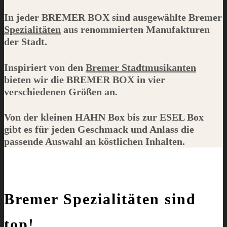
In jeder
BREMER BOX
sind ausgewählte Bremer
Spezialitäten
aus renommierten Manufakturen
der Stadt.
Inspiriert von den
Bremer Stadtmusikanten
bieten wir die
BREMER BOX
in vier
verschiedenen Größen an.
Von der kleinen
HAHN
Box bis zur
ESEL
Box
gibt es für jeden Geschmack und Anlass die
passende Auswahl an köstlichen Inhalten.
Bremer Spezialitäten sind
top!