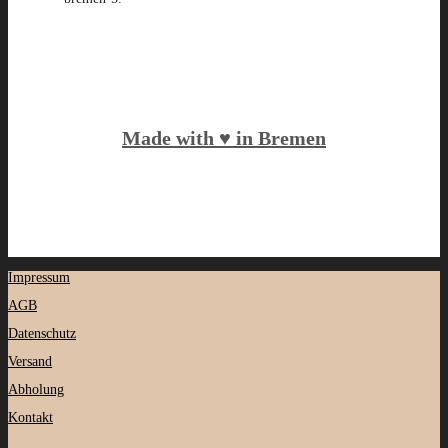
Made with ♥️ in Bremen
Impressum
AGB
Datenschutz
Versand
Abholung
Kontakt