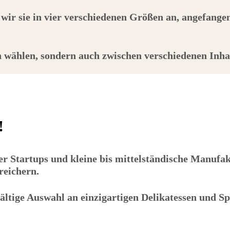
 wir sie in vier verschiedenen Größen an, angefange
h wählen, sondern auch zwischen verschiedenen Inha
!
 Startups und kleine bis mittelständische Manufakt
reichern.
ltige Auswahl an einzigartigen Delikatessen und Spe