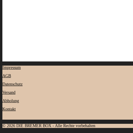
Impressum
AGB
Datenschutz
Versand
Abholung
Kontakt
© 2026 DIE BREMER BOX - Alle Rechte vorbehalten