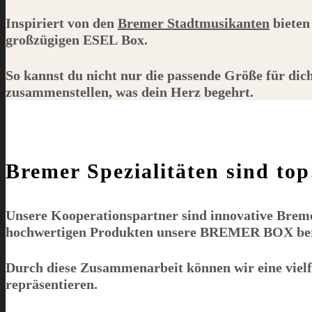
Inspiriert von den
Bremer Stadtmusikanten
bieten
großzügigen
ESEL
Box.
So kannst du nicht nur die passende Größe für dic
zusammenstellen, was dein Herz begehrt.
Bremer Spezialitäten sind top
Unsere Kooperationspartner sind innovative Bremer
hochwertigen Produkten unsere
BREMER BOX
be
Durch diese Zusammenarbeit können wir eine vielfä
repräsentieren.