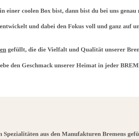
 einer coolen Box bist, dann bist du bei uns genau 
entwickelt und dabei den Fokus voll und ganz auf u
sen
gefüllt, die die Vielfalt und Qualität unserer Br
rlebe den Geschmack unserer Heimat in jeder
BREM
en Spezialitäten aus den Manufakturen Bremens gefül