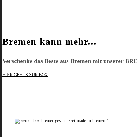
Bremen kann mehr...
Verschenke das Beste aus Bremen mit unserer
BR
HIER GEHTS ZUR BOX