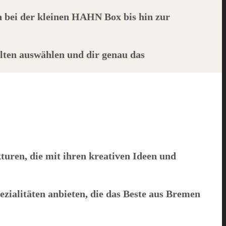
n bei der kleinen
HAHN
Box bis hin zur
lten auswählen und dir genau das
uren, die mit ihren kreativen Ideen und
zialitäten anbieten, die das Beste aus Bremen