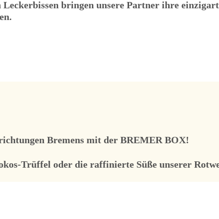
n Leckerbissen bringen unsere Partner ihre einziga
en.
ksrichtungen Bremens mit der BREMER BOX!
kos-Trüffel oder die raffinierte Süße unserer Rotw