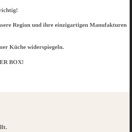
richtig!
nsere Region und ihre einzigartigen Manufakturen
emer Küche widerspiegeln.
ER BOX
!
lt.