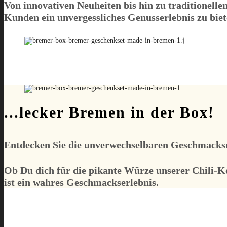
Von innovativen Neuheiten bis hin zu traditionelle
Kunden ein unvergessliches Genusserlebnis zu biet
...lecker Bremen in der Box!
Entdecken Sie die unverwechselbaren Geschmac
Ob Du dich für die pikante Würze unserer Chili-Ko
ist ein wahres Geschmackserlebnis.