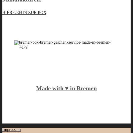
HIER GEHTS ZUR BOX
Made with ♥️ in Bremen
Impressum