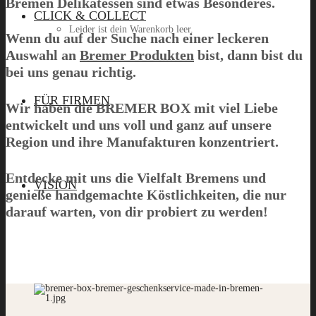
Bremen Delikatessen sind etwas Besonderes.
CLICK & COLLECT
Leider ist dein Warenkorb leer.
Wenn du auf der Suche nach einer leckeren
Auswahl an
Bremer Produkten
bist, dann bist du
bei uns genau richtig.
Menü
FÜR FIRMEN
Wir haben die
BREMER BOX
mit viel Liebe
entwickelt und uns voll und ganz auf unsere
Region und ihre Manufakturen konzentriert.
Entdecke mit uns die Vielfalt Bremens und
VISION
genieße handgemachte Köstlichkeiten, die nur
darauf warten, von dir probiert zu werden!