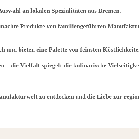
 Auswahl an lokalen Spezialitäten aus Bremen.
gemachte Produkte von familiengeführten Manufaktu
h und bieten eine Palette von feinsten Köstlichkeite
– die Vielfalt spiegelt die kulinarische Vielseitigke
anufakturwelt zu entdecken und die Liebe zur regi