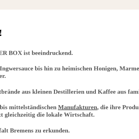
!
ER BOX
ist beeindruckend.
ngwersauce bis hin zu heimischen Honigen, Marmel
er.
ände aus kleinen Destillerien und Kaffee aus famil
bis mittelständischen
Manufakturen
, die ihre Produ
 gleichzeitig die lokale Wirtschaft.
falt Bremens zu erkunden.