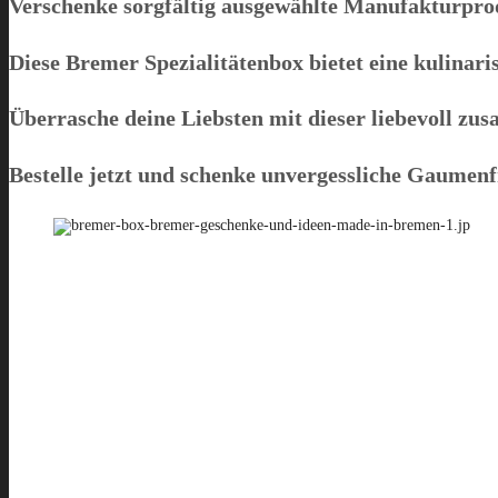
Verschenke sorgfältig ausgewählte Manufakturprodu
Diese Bremer Spezialitätenbox bietet eine kulinaris
Überrasche deine Liebsten mit dieser liebevoll 
Bestelle jetzt und schenke unvergessliche Gaumen