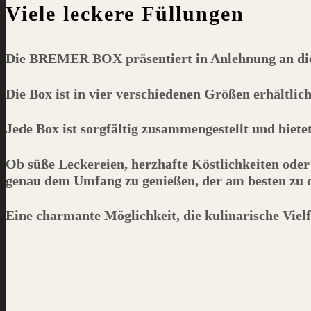
Viele leckere Füllungen
Die
BREMER BOX
präsentiert in Anlehnung an d
Die Box ist in vier verschiedenen Größen erhältlic
Jede Box ist sorgfältig zusammengestellt und biet
Ob süße Leckereien, herzhafte Köstlichkeiten oder
genau dem Umfang zu genießen, der am besten zu de
Eine charmante Möglichkeit, die kulinarische Viel