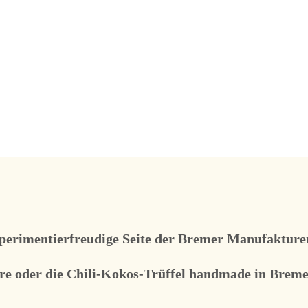
xperimentierfreudige Seite der Bremer Manufakturen 
re oder die Chili-Kokos-Trüffel handmade in Breme