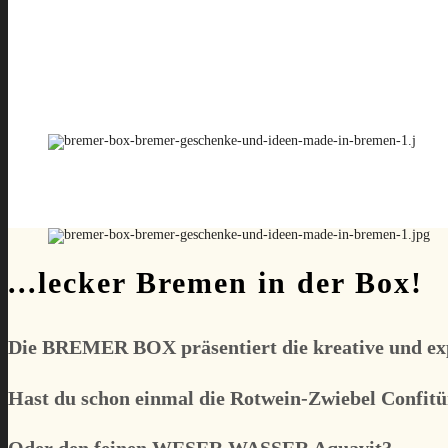
...lecker Bremen in der Box!
Die
BREMER BOX
präsentiert die kreative und e
Hast du schon einmal die Rotwein-Zwiebel Confitü