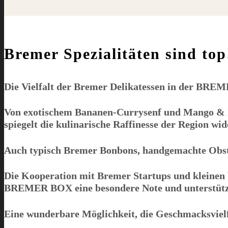
Bremer Spezialitäten sind top
Die Vielfalt der Bremer Delikatessen in der
BREM
Von exotischem Bananen-Currysenf und Mango & I
spiegelt die kulinarische Raffinesse der Region wid
Auch typisch Bremer Bonbons, handgemachte Obstbr
Die Kooperation mit Bremer Startups und kleinen 
BREMER BOX
eine besondere Note und unterstützt
Eine wunderbare Möglichkeit, die Geschmacksviel