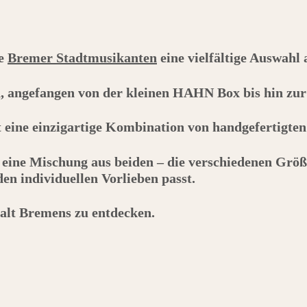
ie
Bremer Stadtmusikanten
eine vielfältige Auswahl
h, angefangen von der kleinen
HAHN
Box bis hin zu
et eine einzigartige Kombination von handgefertigte
 eine Mischung aus beiden – die verschiedenen Größ
n individuellen Vorlieben passt.
falt Bremens zu entdecken.