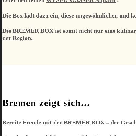
Oder den feinen
WESER WASSER Aquavit
?
Die Box lädt dazu ein, diese ungewöhnlichen und k
Die
BREMER BOX
ist somit nicht nur eine kulin
der Region.
Bremen zeigt sich...
Bereite Freude mit der
BREMER BOX
– der Gesch