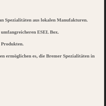
 an Spezialitäten aus lokalen Manufakturen.
r umfangreicheren
ESEL
Box.
n Produkten.
en ermöglichen es, die Bremer Spezialitäten in