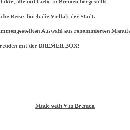
kte, alle mit Liebe in Bremen hergestellt.
che Reise durch die Vielfalt der Stadt.
zusammengestellten Auswahl aus renommierten Manuf
freuden mit der
BREMER BOX
!
Made with ♥️ in Bremen