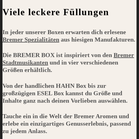
Viele leckere Füllungen
In jeder unserer Boxen erwarten dich erlesene
Bremer Spezialitäten
aus hiesigen Manufakturen.
Die
BREMER BOX
ist inspiriert von den
Bremer
Stadtmusikanten
und in vier verschiedenen
Größen erhältlich.
Von der handlichen
HAHN
Box bis zur
großzügigen
ESEL
Box kannst du Größe und
Inhalte ganz nach deinen Vorlieben auswählen.
Tauche ein in die Welt der Bremer Aromen und
erlebe ein einzigartiges Genusserlebnis, passend
zu jedem Anlass.