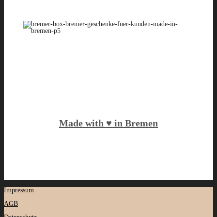
Made with ♥️ in Bremen
Impressum
AGB