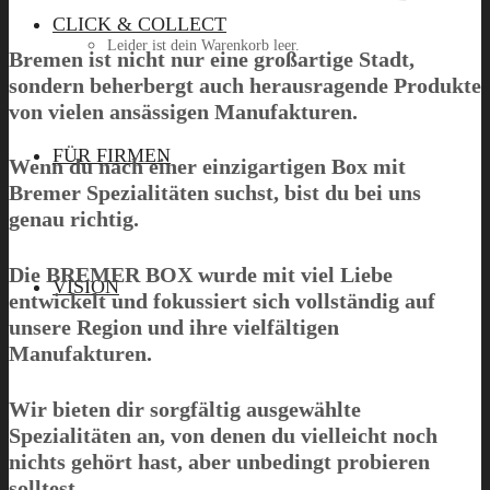
CLICK & COLLECT
Leider ist dein Warenkorb leer.
Bremen ist nicht nur eine großartige Stadt,
sondern beherbergt auch herausragende Produkte
von vielen ansässigen Manufakturen.
Menü
FÜR FIRMEN
Wenn du nach einer einzigartigen Box mit
Bremer Spezialitäten suchst, bist du bei uns
genau richtig.
Die
BREMER BOX
wurde mit viel Liebe
VISION
entwickelt und fokussiert sich vollständig auf
unsere Region und ihre vielfältigen
Manufakturen.
Wir bieten dir sorgfältig ausgewählte
Spezialitäten an, von denen du vielleicht noch
nichts gehört hast, aber unbedingt probieren
solltest.