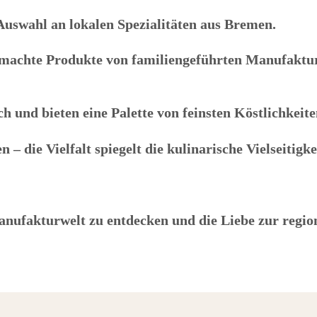
 Auswahl an lokalen Spezialitäten aus Bremen.
gemachte Produkte von familiengeführten Manufaktu
h und bieten eine Palette von feinsten Köstlichkeite
– die Vielfalt spiegelt die kulinarische Vielseitigke
anufakturwelt zu entdecken und die Liebe zur regi