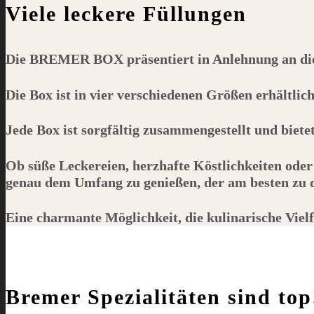
Viele leckere Füllungen
Die
BREMER BOX
präsentiert in Anlehnung an d
Die Box ist in vier verschiedenen Größen erhältlic
Jede Box ist sorgfältig zusammengestellt und biet
Ob süße Leckereien, herzhafte Köstlichkeiten oder
genau dem Umfang zu genießen, der am besten zu de
Eine charmante Möglichkeit, die kulinarische Viel
Bremer Spezialitäten sind top