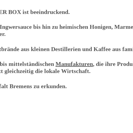
ER BOX
ist beeindruckend.
ngwersauce bis hin zu heimischen Honigen, Marmel
er.
ände aus kleinen Destillerien und Kaffee aus famil
bis mittelständischen
Manufakturen
, die ihre Produ
 gleichzeitig die lokale Wirtschaft.
falt Bremens zu erkunden.