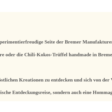
xperimentierfreudige Seite der Bremer Manufakturen 
re oder die Chili-Kokos-Trüffel handmade in Breme
östlichen Kreationen zu entdecken und sich von der 
arische Entdeckungsreise, sondern auch eine Hommag