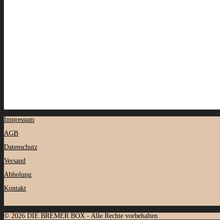
Impressum
AGB
Datenschutz
Versand
Abholung
Kontakt
© 2026 DIE BREMER BOX - Alle Rechte vorbehalten