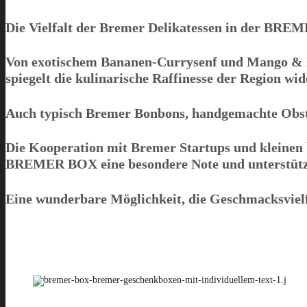
Die Vielfalt der Bremer Delikatessen in der
BREM
Von exotischem Bananen-Currysenf und Mango & I
spiegelt die kulinarische Raffinesse der Region wid
Auch typisch Bremer Bonbons, handgemachte Obstbr
Die Kooperation mit Bremer Startups und kleinen 
BREMER BOX
eine besondere Note und unterstützt
Eine wunderbare Möglichkeit, die Geschmacksviel