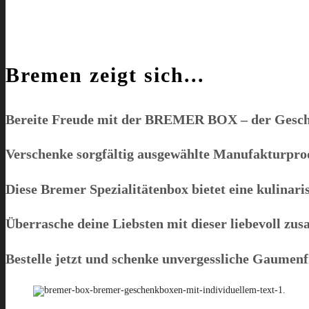
Bremen zeigt sich...
Bereite Freude mit der
BREMER BOX
– der Gesch
Verschenke sorgfältig ausgewählte Manufakturprodu
Diese Bremer Spezialitätenbox bietet eine kulinaris
Überrasche deine Liebsten mit dieser liebevoll 
Bestelle jetzt und schenke unvergessliche Gaumen