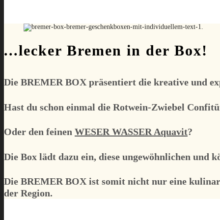
...lecker Bremen in der Box!
Die
BREMER BOX
präsentiert die kreative und e
Hast du schon einmal die Rotwein-Zwiebel Confitü
Oder den feinen
WESER WASSER Aquavit
?
Die Box lädt dazu ein, diese ungewöhnlichen und k
Die
BREMER BOX
ist somit nicht nur eine kulin
der Region.