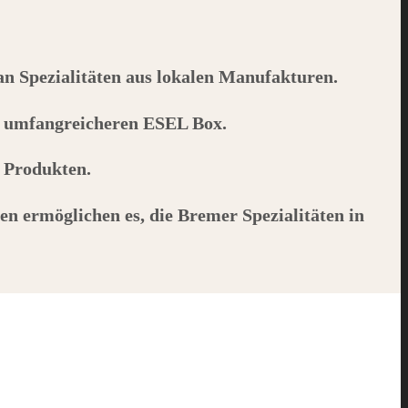
 an Spezialitäten aus lokalen Manufakturen.
r umfangreicheren
ESEL
Box.
n Produkten.
en ermöglichen es, die Bremer Spezialitäten in