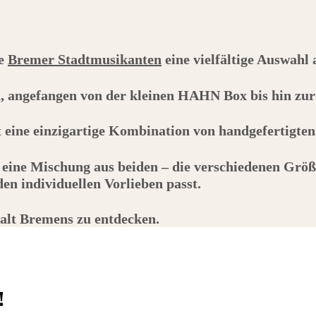
ie
Bremer Stadtmusikanten
eine vielfältige Auswahl
h, angefangen von der kleinen
HAHN
Box bis hin zu
et eine einzigartige Kombination von handgefertigte
 eine Mischung aus beiden – die verschiedenen Größ
n individuellen Vorlieben passt.
falt Bremens zu entdecken.
!