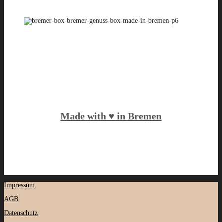
Made with ♥️ in Bremen
Impressum
AGB
Datenschutz