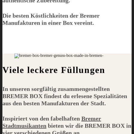
authentische Zubereitung.
Die besten Köstlichkeiten der Bremer
Manufakturen in einer Box vereint.
Viele leckere Füllungen
In unseren sorgfältig zusammengestellten
BREMER BOX
findest du erlesene Spezialitäten
aus den besten Manufakturen der Stadt.
Inspiriert von den fabelhaften
Bremer
Stadtmusikanten
bieten wir die
BREMER BOX
in
vier verschiedenen Größen an.