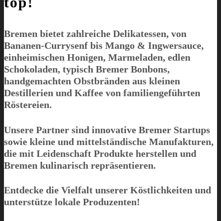
top!
Bremen bietet zahlreiche Delikatessen, von
Bananen-Currysenf bis Mango & Ingwersauce,
einheimischen Honigen, Marmeladen, edlen
Schokoladen, typisch Bremer Bonbons,
handgemachten Obstbränden aus kleinen
Destillerien und Kaffee von familiengeführten
Röstereien.
Unsere Partner sind innovative Bremer Startups
sowie kleine und mittelständische Manufakturen,
die mit Leidenschaft Produkte herstellen und
Bremen kulinarisch repräsentieren.
Entdecke die Vielfalt unserer Köstlichkeiten und
unterstütze lokale Produzenten!