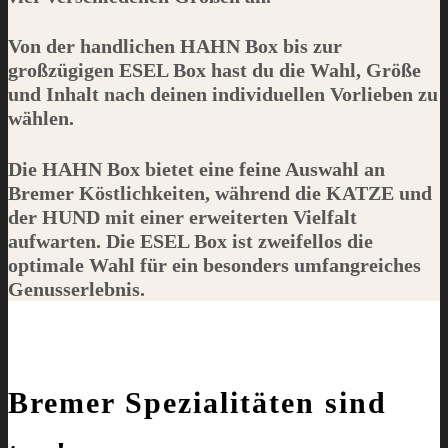
Von der handlichen
HAHN
Box bis zur
großzügigen
ESEL
Box hast du die Wahl, Größe
und Inhalt nach deinen individuellen Vorlieben zu
wählen.
Die
HAHN
Box bietet eine feine Auswahl an
Bremer Köstlichkeiten, während die
KATZE
und
der
HUND
mit einer erweiterten Vielfalt
aufwarten. Die
ESEL
Box ist zweifellos die
optimale Wahl für ein besonders umfangreiches
Genusserlebnis.
Bremer Spezialitäten sind