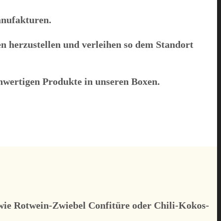
anufakturen.
n herzustellen und verleihen so dem Standort
hwertigen Produkte in unseren Boxen.
wie Rotwein-Zwiebel Confitüre oder Chili-Kokos-