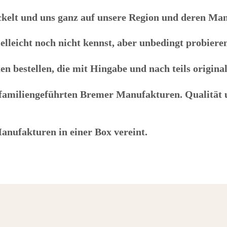
kelt und uns ganz auf unsere Region und deren Man
ielleicht noch nicht kennst, aber unbedingt probiere
n bestellen, die mit Hingabe und nach teils origin
miliengeführten Bremer Manufakturen. Qualität un
anufakturen in einer Box vereint.