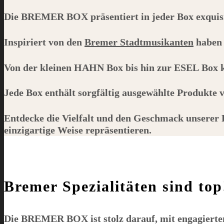
Die
BREMER BOX
präsentiert in jeder Box exqui
Inspiriert von den
Bremer Stadtmusikanten
haben 
Von der kleinen
HAHN
Box bis hin zur
ESEL
Box k
Jede Box enthält sorgfältig ausgewählte Produkte
Entdecke die Vielfalt und den Geschmack unserer
einzigartige Weise repräsentieren.
Bremer Spezialitäten sind top
Die
BREMER BOX
ist stolz darauf, mit engagie