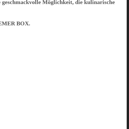
e geschmackvolle Möglichkeit, die kulinarische
EMER BOX
.