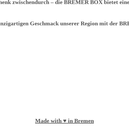
chenk zwischendurch – die
BREMER BOX
bietet ein
einzigartigen Geschmack unserer Region mit der
BR
Made with ♥️ in Bremen