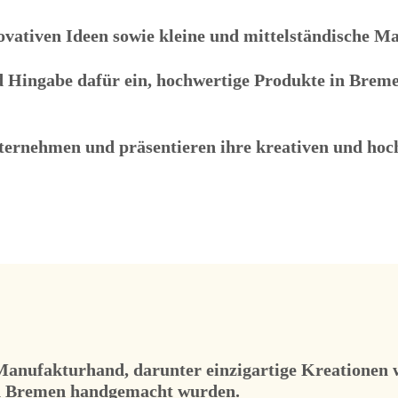
vativen Ideen sowie kleine und mittelständische M
d Hingabe dafür ein, hochwertige Produkte in Breme
nternehmen und präsentieren ihre kreativen und hoc
Manufakturhand, darunter einzigartige Kreationen 
 in Bremen handgemacht wurden.