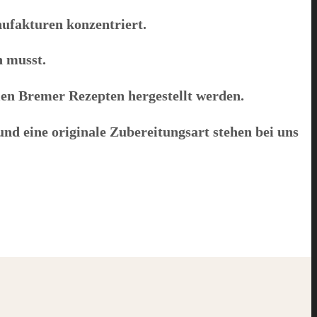
ufakturen konzentriert.
n musst.
alen Bremer Rezepten hergestellt werden.
d eine originale Zubereitungsart stehen bei uns