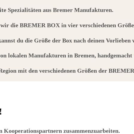
site Spezialitäten aus Bremer Manufakturen.
wir die
BREMER BOX
in vier verschiedenen Größen
annst du die Größe der Box nach deinen Vorlieben w
 von lokalen Manufakturen in Bremen, handgemacht 
 Region mit den verschiedenen Größen der
BREMER
!
rten Kooperationspartnern zusammenzuarbeiten.