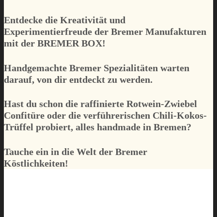
Entdecke die Kreativität und
Experimentierfreude der Bremer Manufakturen
mit der
BREMER BOX
!
Handgemachte Bremer Spezialitäten warten
darauf, von dir entdeckt zu werden.
Hast du schon die raffinierte Rotwein-Zwiebel
Confitüre oder die verführerischen Chili-Kokos-
Trüffel probiert, alles handmade in Bremen?
Tauche ein in die Welt der Bremer
Köstlichkeiten!