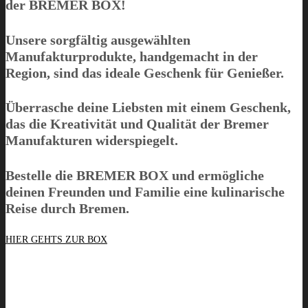
der
BREMER BOX
!
Unsere sorgfältig ausgewählten
Manufakturprodukte, handgemacht in der
Region, sind das ideale Geschenk für Genießer.
Überrasche deine Liebsten mit einem Geschenk,
das die Kreativität und Qualität der Bremer
Manufakturen widerspiegelt.
Bestelle die
BREMER BOX
und ermögliche
deinen Freunden und Familie eine kulinarische
Reise durch Bremen.
HIER GEHTS ZUR BOX