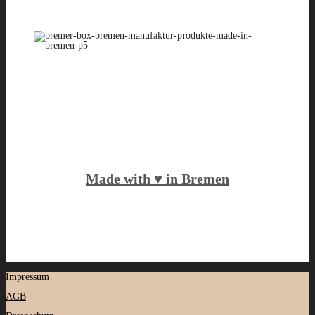
Made with ♥️ in Bremen
Impressum
AGB