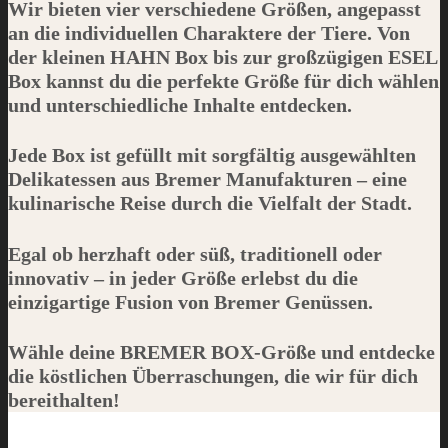
Wir bieten vier verschiedene Größen, angepasst
an die individuellen Charaktere der Tiere. Von
der kleinen
HAHN
Box bis zur großzügigen
ESEL
Box kannst du die perfekte Größe für dich wählen
und unterschiedliche Inhalte entdecken.
Jede Box ist gefüllt mit sorgfältig ausgewählten
Delikatessen aus Bremer Manufakturen – eine
kulinarische Reise durch die Vielfalt der Stadt.
Egal ob herzhaft oder süß, traditionell oder
innovativ – in jeder Größe erlebst du die
einzigartige Fusion von Bremer Genüssen.
Wähle deine
BREMER BOX
-Größe und entdecke
die köstlichen Überraschungen, die wir für dich
bereithalten!