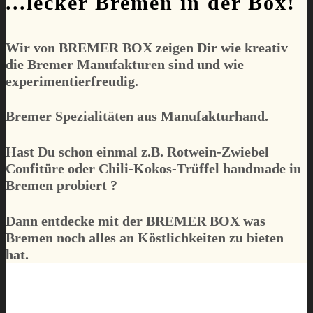
...lecker Bremen in der Box!
Wir von
BREMER BOX
zeigen Dir wie kreativ
die Bremer Manufakturen sind und wie
experimentierfreudig.
Bremer Spezialitäten aus Manufakturhand.
Hast Du schon einmal z.B. Rotwein-Zwiebel
Confitüre oder Chili-Kokos-Trüffel handmade in
Bremen probiert ?
Dann entdecke mit der
BREMER BOX
was
Bremen noch alles an Köstlichkeiten zu bieten
hat.