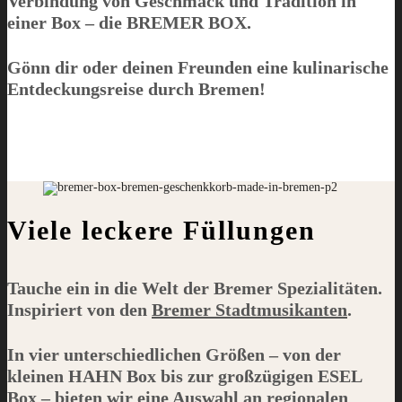
Verbindung von Geschmack und Tradition in
einer Box – die
BREMER BOX
.
Gönn dir oder deinen Freunden eine kulinarische
Entdeckungsreise durch Bremen!
Viele leckere Füllungen
Tauche ein in die Welt der Bremer Spezialitäten.
Inspiriert von den
Bremer Stadtmusikanten
.
In vier unterschiedlichen Größen – von der
kleinen
HAHN
Box bis zur großzügigen
ESEL
Box – bieten wir eine Auswahl an regionalen