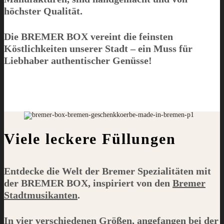
höchster Qualität.
Die
BREMER BOX
vereint die feinsten
Köstlichkeiten unserer Stadt – ein Muss für
Liebhaber authentischer Genüsse!
Viele leckere Füllungen
Entdecke die Welt der Bremer Spezialitäten mit
der
BREMER BOX
, inspiriert von den
Bremer
Stadtmusikanten
.
In vier verschiedenen Größen, angefangen bei der