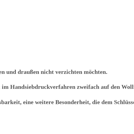
nnen und draußen nicht verzichten möchten.
ft im Handsiebdruckverfahren zweifach auf den Wollf
sbarkeit, eine weitere Besonderheit, die dem Schlüss