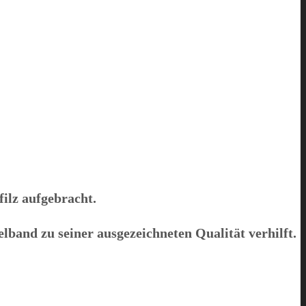
ilz aufgebracht.
elband zu seiner ausgezeichneten Qualität verhilft.