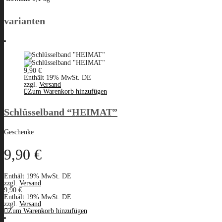
varianten
9,90
€
Enthält 19% MwSt. DE
zzgl.
Versand
Zum Warenkorb hinzufügen
Schlüsselband “HEIMAT”
Geschenke
9,90
€
Enthält 19% MwSt. DE
zzgl.
Versand
9,90
€
Enthält 19% MwSt. DE
zzgl.
Versand
Zum Warenkorb hinzufügen