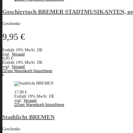
Geschirrtuch BREMER STADTMUSIKANTEN, ges
Geschenke
9,95
€
Enthält 19% MwSt. DE
zzgl.
Versand
9,95
€
Enthält 19% MwSt. DE
zzgl.
Versand
Zum Warenkorb hinzufügen
17,90
€
Enthält 19% MwSt. DE
zzgl.
Versand
Zum Warenkorb hinzufügen
Stadtlicht BREMEN
Geschenke