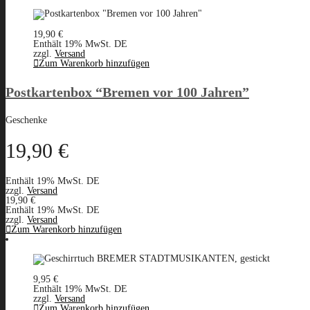
19,90
€
Enthält 19% MwSt. DE
zzgl.
Versand
Zum Warenkorb hinzufügen
Postkartenbox “Bremen vor 100 Jahren”
Geschenke
19,90
€
Enthält 19% MwSt. DE
zzgl.
Versand
19,90
€
Enthält 19% MwSt. DE
zzgl.
Versand
Zum Warenkorb hinzufügen
9,95
€
Enthält 19% MwSt. DE
zzgl.
Versand
Zum Warenkorb hinzufügen