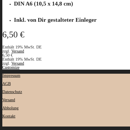
DIN A6 (10,5 x 14,8 cm)
Inkl. von Dir gestalteter Einleger
6,50
€
Enthält 19% MwSt. DE
zzgl.
Versand
6,50
€
Enthält 19% MwSt. DE
zzgl.
Versand
Customize
Impressum
AGB
Datenschutz
Versand
Abholung
Kontakt