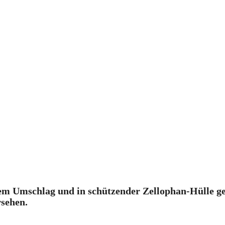
 Umschlag und in schützender Zellophan-Hülle geli
rsehen.