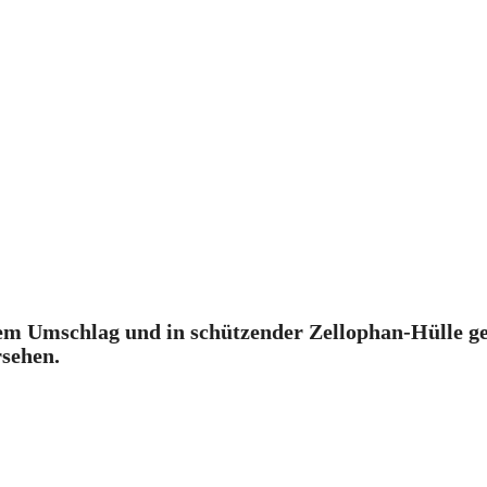
 Umschlag und in schützender Zellophan-Hülle geli
rsehen.