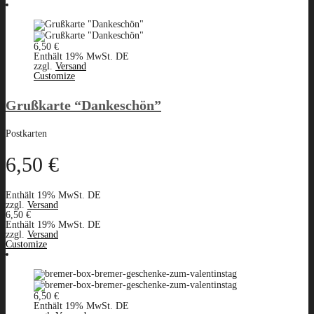
6,50
€
Enthält 19% MwSt. DE
zzgl.
Versand
Customize
Grußkarte “Dankeschön”
Postkarten
6,50
€
Enthält 19% MwSt. DE
zzgl.
Versand
6,50
€
Enthält 19% MwSt. DE
zzgl.
Versand
Customize
6,50
€
Enthält 19% MwSt. DE