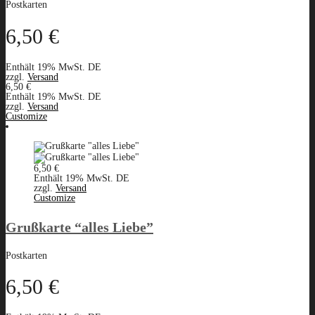
Postkarten
6,50
€
Enthält 19% MwSt. DE
zzgl.
Versand
6,50
€
Enthält 19% MwSt. DE
zzgl.
Versand
Customize
6,50
€
Enthält 19% MwSt. DE
zzgl.
Versand
Customize
Grußkarte “alles Liebe”
Postkarten
6,50
€