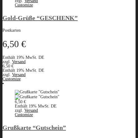
zzgl.
Versand
Customize
Gold-Grüße “GESCHENK”
Postkarten
6,50
€
Enthält 19% MwSt. DE
zzgl.
Versand
6,50
€
Enthält 19% MwSt. DE
zzgl.
Versand
Customize
6,50
€
Enthält 19% MwSt. DE
zzgl.
Versand
Customize
Grußkarte “Gutschein”