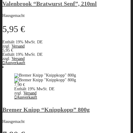
Valenbrook “Bratwurst Senf”, 210ml
Hausgemacht
5,95
€
Enthält 19% MwSt. DE
zzgl.
Versand
5,95
€
Enthält 19% MwSt. DE
zzgl.
Versand
Ausverkauft
7,90
€
Enthält 19% MwSt. DE
zzgl.
Versand
Ausverkauft
Bremer Knipp “Knippkopp” 800g
Hausgemacht