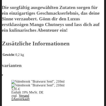
Die sorgfältig ausgewählten Zutaten sorgen für
ein einzigartiges Geschmackserlebnis, das deine
Sinne verzaubert. Gönn dir den Luxus
erstklassigen Mango Chutneys und lass dich auf
ein kulinarisches Abenteuer ein!
Zusätzliche Informationen
Gewicht
0,2 kg
varianten
5,95
€
Enthält 19% MwSt. DE
zzgl.
Versand
Ausverkauft