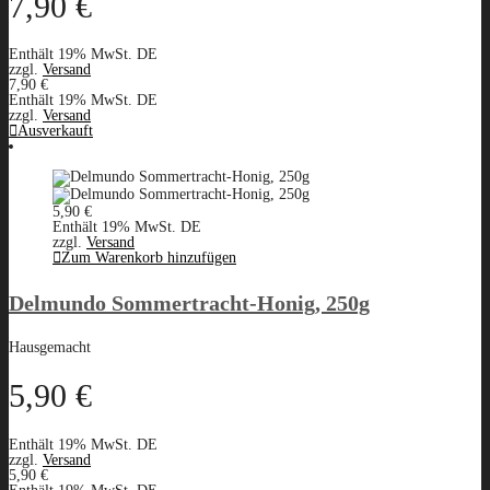
7,90
€
Enthält 19% MwSt. DE
zzgl.
Versand
7,90
€
Enthält 19% MwSt. DE
zzgl.
Versand
Ausverkauft
5,90
€
Enthält 19% MwSt. DE
zzgl.
Versand
Zum Warenkorb hinzufügen
Delmundo Sommertracht-Honig, 250g
Hausgemacht
5,90
€
Enthält 19% MwSt. DE
zzgl.
Versand
5,90
€