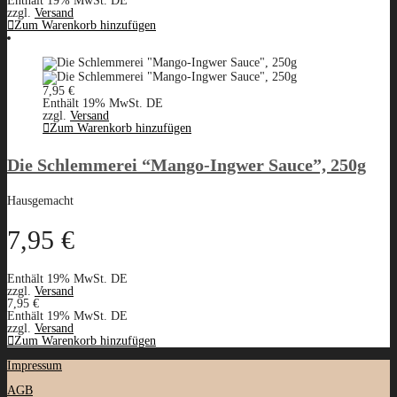
Enthält 19% MwSt. DE
zzgl.
Versand
Zum Warenkorb hinzufügen
7,95
€
Enthält 19% MwSt. DE
zzgl.
Versand
Zum Warenkorb hinzufügen
Die Schlemmerei “Mango-Ingwer Sauce”, 250g
Hausgemacht
7,95
€
Enthält 19% MwSt. DE
zzgl.
Versand
7,95
€
Enthält 19% MwSt. DE
zzgl.
Versand
Zum Warenkorb hinzufügen
Impressum
AGB