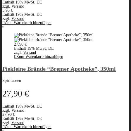
Enthält 19% MwSt. DE
zzgl.
Versand
5,95
€
Enthält 19% MwSt. DE
zzgl.
Versand
Zum Warenkorb hinzufügen
27,90
€
Enthält 19% MwSt. DE
zzgl.
Versand
Zum Warenkorb hinzufügen
Piekfeine Brände “Bremer Apotheke”, 350ml
Spirituosen
27,90
€
Enthält 19% MwSt. DE
zzgl.
Versand
27,90
€
Enthält 19% MwSt. DE
zzgl.
Versand
Zum Warenkorb hinzufügen