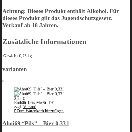
Achtung: Dieses Produkt enthält Alkohol. Für
dieses Produkt gilt das Jugendschutzgesetz.
Verkauf ab 18 Jahren.
Zusätzliche Informationen
Gewicht
0,75 kg
varianten
2,25
€
Enthält 19% MwSt. DE
zzgl.
Versand
Zum Warenkorb hinzufügen
Ahoi69 “Pils” – Bier 0,33 l