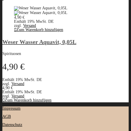
4,90
€
Enthält 19% MwSt. DE
zzgl.
Versand
Zum Warenkorb hinzufügen
Weser Wasser Aquavit, 0,05L
Spirituosen
4,90
€
Enthält 19% MwSt. DE
zzgl.
Versand
4,90
€
Enthält 19% MwSt. DE
zzgl.
Versand
Zum Warenkorb hinzufügen
Impressum
AGB
Datenschutz