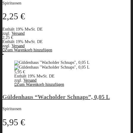
Spirituosen
2,25
€
Enthält 19% MwSt. DE
zzgl.
Versand
2,25
€
Enthält 19% MwSt. DE
zzgl.
Versand
Zum Warenkorb hinzufügen
5,95
€
Enthält 19% MwSt. DE
zzgl.
Versand
Zum Warenkorb hinzufügen
Güldenhaus “Wacholder Schnaps”, 0,05 L
Spirituosen
5,95
€