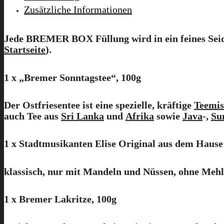
Zusätzliche Informationen
Jede
BREMER BOX
Füllung wird in ein feines S
Startseite
).
1 x „Bremer Sonntagstee“, 100g
Der Ostfriesentee ist eine spezielle, kräftige
Teemi
auch Tee aus
Sri Lanka
und
Afrika
sowie
Java
-,
Su
1 x Stadtmusikanten Elise Original aus dem Hau
klassisch, nur mit Mandeln und Nüssen, ohne Mehl
1 x Bremer Lakritze, 100g