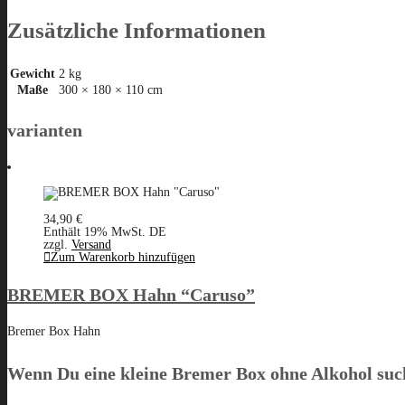
Zusätzliche Informationen
Gewicht
2 kg
Maße
300 × 180 × 110 cm
varianten
34,90
€
Enthält 19% MwSt. DE
zzgl.
Versand
Zum Warenkorb hinzufügen
BREMER BOX Hahn “Caruso”
Bremer Box Hahn
Wenn Du eine kleine Bremer Box
ohne Alkohol
such