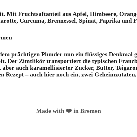
t. Mit Fruchtsaftanteil aus Apfel, Himbeere, Orange
arotte, Curcuma, Brennessel, Spinat, Paprika und F
remen
 prächtigen Plunder nun ein flüssiges Denkmal ges
t. Der Zimtlikör transportiert die typischen Fran
 aber auch karamellisierter Zucker, Butter, Teigaro
en Rezept – auch hier noch ein, zwei Geheimzutaten,
Made with ❤️ in Bremen