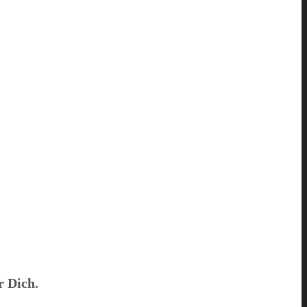
r Dich.