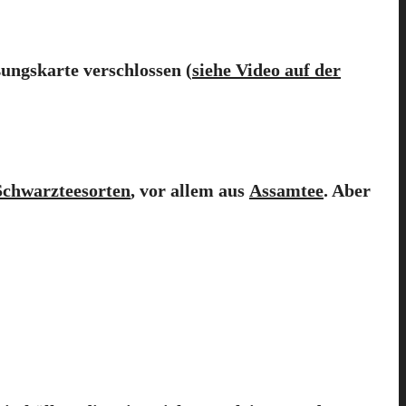
ungskarte verschlossen (
siehe Video auf der
Schwarzteesorten
, vor allem aus
Assamtee
. Aber