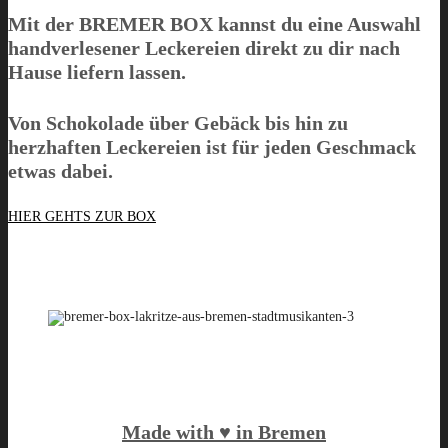
Mit der
BREMER BOX
kannst du eine Auswahl
handverlesener Leckereien direkt zu dir nach
Hause liefern lassen.
Von Schokolade über Gebäck bis hin zu
herzhaften Leckereien ist für jeden Geschmack
etwas dabei.
HIER GEHTS ZUR BOX
Made with ♥️ in Bremen