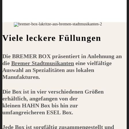
Viele leckere Füllungen
Die
BREMER BOX
präsentiert in Anlehnung an
die
Bremer Stadtmusikanten
eine vielfältige
Auswahl an Spezialitäten aus lokalen
Manufakturen.
Die Box ist in vier verschiedenen Größen
erhältlich, angefangen von der
kleinen
HAHN
Box bis hin zur
umfangreicheren
ESEL
Box.
Jede Box ist sorgfältig zusammengestellt und