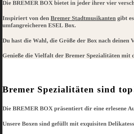
Die
BREMER BOX
bietet in jeder ihrer vier vers
Inspiriert von den
Bremer Stadtmusikanten
gibt e
umfangreicheren
ESEL
Box.
Du hast die Wahl, die Größe der Box nach deinen V
Genieße die Vielfalt der Bremer Spezialitäten mit
Bremer Spezialitäten sind top
Die
BREMER BOX
präsentiert dir eine erlesene 
Unsere Boxen sind gefüllt mit exquisiten Delikate