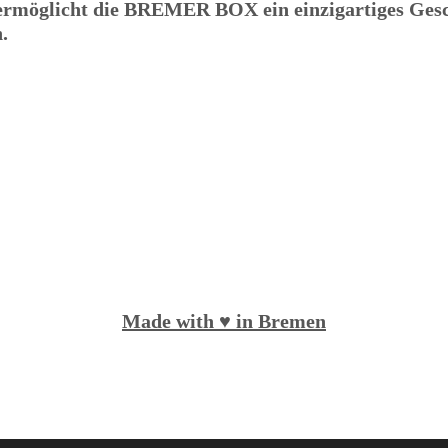
ermöglicht die
BREMER BOX
ein einzigartiges Ges
.
Made with ♥️ in Bremen