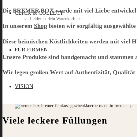
Die
BREMER BOX
wurde mit viel Liebe entwicke
CLICK & COLLECT
Leider ist dein Warenkorb leer.
In unserem
Shop
bieten wir sorgfältig ausgewählte 
Diese heimischen Köstlichkeiten werden mit viel H
Menü
FÜR FIRMEN
Unsere Produkte sind handgemacht und stammen a
Wir legen großen Wert auf Authentizität, Qualität u
VISION
Viele leckere Füllungen