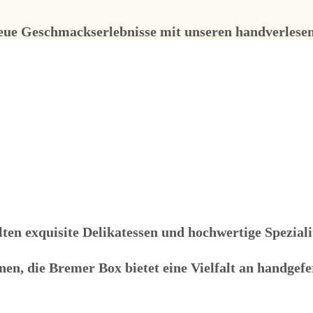
neue Geschmackserlebnisse mit unseren handverlese
ten exquisite Delikatessen und hochwertige Spezial
nen, die Bremer Box bietet eine Vielfalt an handgefe