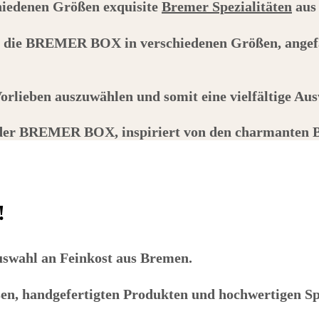
chiedenen Größen exquisite
Bremer Spezialitäten
aus 
s die
BREMER BOX
in verschiedenen Größen, angef
orlieben auszuwählen und somit eine vielfältige Aus
 der
BREMER BOX
, inspiriert von den charmanten
!
Auswahl an Feinkost aus Bremen.
ssen, handgefertigten Produkten und hochwertigen S