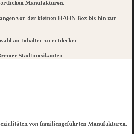
örtlichen Manufakturen.
angen von der kleinen
HAHN
Box bis hin zur
wahl an Inhalten zu entdecken.
 Bremer Stadtmusikanten.
pezialitäten von familiengeführten Manufakturen.